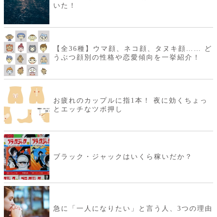
いた！
【全36種】ウマ顔、ネコ顔、タヌキ顔…… ど
うぶつ顔別の性格や恋愛傾向を一挙紹介！
お疲れのカップルに指1本！ 夜に効くちょっ
とエッチなツボ押し
ブラック・ジャックはいくら稼いだか？
急に「一人になりたい」と言う人、3つの理由