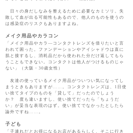
日々の身だしなみを整えるために必要なカミソリ。失
敗して血が出る可能性もあるので、他人のものを使うの
は感染症のリスクもありますよね。
メイク用品やカラコン
「メイク用品やカラ―コンタクトレンズを借りたいと言
われて困った。ファンデーションやアイシャドウは直に
肌と接するし、消耗品だから使われた分だけ返してもら
うこともできない。コンタクトは他人がつけるものじゃ
ない」（大阪・30歳女性）
友達の使っているメイク用品がついつい気になってし
まうときもありますが……。コンタクトレンズは、1日使
い捨てタイプのものを「貸して」だったのでしょう
か？ 度も違いますし、使い捨てだったら「ちょうだ
い」が妥当な表現のはず。使い捨てでなかったとしたら
論外ですね……。
子ども
「子連れだとお得になるお店があるらしく、そこに行き