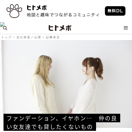
トップ
女の本音／心理
記事本文
ファンデーション、イヤホン…　仲の良
い女友達でも貸したくないもの