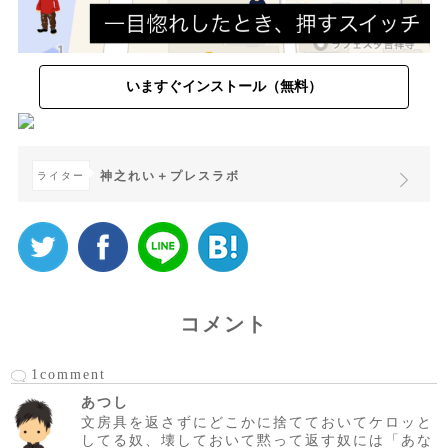
いますぐインストール（無料）
神之れい＋プレスラボ
ライター
コメント
1comment
あつし
文房具を返さずにどこかに捨てておいてケロッと
してる奴、壊しておいて黙って返す奴には「あな