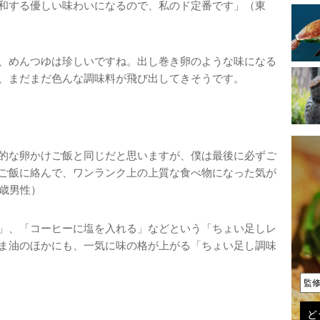
和する優しい味わいになるので、私のド定番です」（東
、めんつゆは珍しいですね。出し巻き卵のような味になる
、まだまだ色んな調味料が飛び出してきそうです。
的な卵かけご飯と同じだと思いますが、僕は最後に必ずご
ご飯に絡んで、ワンランク上の上質な食べ物になった気が
4歳男性）
」、「コーヒーに塩を入れる」などという「ちょい足しレ
ま油のほかにも、一気に味の格が上がる「ちょい足し調味
監
ど