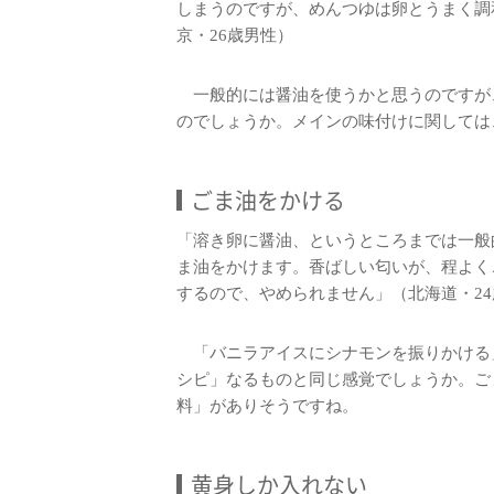
しまうのですが、めんつゆは卵とうまく調
京・26歳男性）
一般的には醤油を使うかと思うのですが
のでしょうか。メインの味付けに関しては
ごま油をかける
「溶き卵に醤油、というところまでは一般
ま油をかけます。香ばしい匂いが、程よく
するので、やめられません」（北海道・2
「バニラアイスにシナモンを振りかける
シピ」なるものと同じ感覚でしょうか。ご
料」がありそうですね。
黄身しか入れない