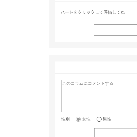
ハートをクリックして評価してね
性別
女性
男性