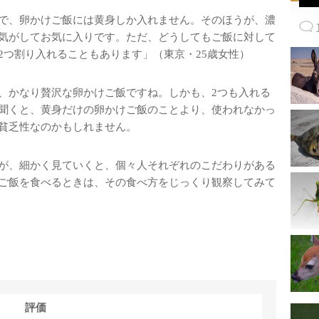
で、卵かけご飯には黄身しか入れません。そのほうが、濃
気がしてお気に入りです。ただ、どうしてもご飯に対して
2つ割り入れることもあります」（東京・25歳女性）
、かなり贅沢な卵かけご飯ですね。しかも、2つも入れる
聞くと、黄身だけの卵かけご飯のことより、使われなかっ
貧乏性なのかもしれません。
が、細かく見ていくと、個々人それぞれのこだわりがある
ご飯を食べるときは、その食べ方をじっくり観察してみて
評価