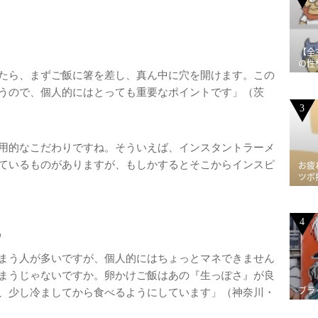
【全
の性
たら、まずご飯に箸を差し、真ん中に穴を開けます。この
うので、個人的にはとっても重要なポイントです」（茨
3
用的なこだわりですね。そういえば、インスタントラーメ
ているものがありますが、もしかするとそこからインスピ
お疲
ツボ
4
る
まう人が多いですが、個人的にはちょっとマネできません
まうじゃないですか。卵かけご飯はあの『生っぽさ』が良
ブラ
、少し冷ましてから食べるようにしています」（神奈川・