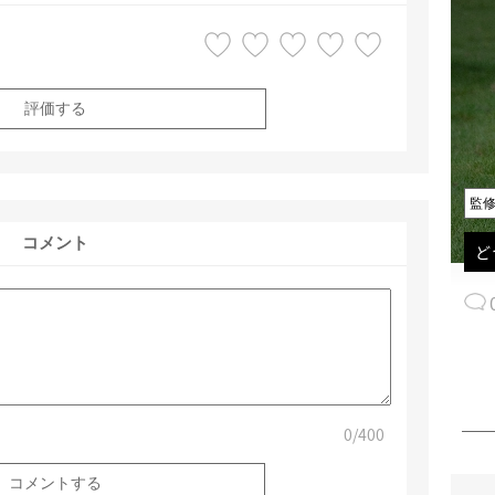
評価する
監
コメント
ど
0
/400