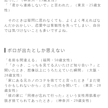
思った」（神奈川・25歳女性）
「『君から連絡しないで』と言われた」（東京・25歳女
性）
そのときは疑問に思わなくても、よくよく考えればな
んだかおかしい。恋愛中は客観性を失ってしまい、自分
では気づけないことも多いですよね。
ボロが出たとしか思えない
「名前を間違える」（福岡・50歳女性）
「『さっき、こっちを見てる人いたけど知り合い？』と
聞いたとき、想像以上にうろたえていた瞬間」（大阪・
28歳女性）
「家にある元カノのコテを捨ててと言ったとき『まだ使
うかもしれないから』と言ったのを聞いて」（東京・28
歳女性）
「彼の家に『同僚が忘れて行った』という女性用肌着が
脱ぎ捨てられてあったとき」（神奈川・29歳女性）