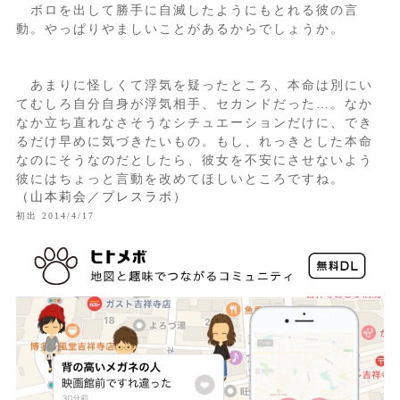
ボロを出して勝手に自滅したようにもとれる彼の言
動。やっぱりやましいことがあるからでしょうか。
あまりに怪しくて浮気を疑ったところ、本命は別にい
てむしろ自分自身が浮気相手、セカンドだった…。なか
なか立ち直れなさそうなシチュエーションだけに、でき
るだけ早めに気づきたいもの。もし、れっきとした本命
なのにそうなのだとしたら、彼女を不安にさせないよう
彼にはちょっと言動を改めてほしいところですね。
（山本莉会／プレスラボ）
初出 2014/4/17