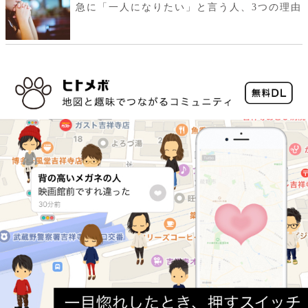
急に「一人になりたい」と言う人、3つの理由