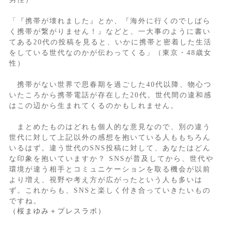
「『携帯が壊れました』とか、『海外に行くのでしばら
く携帯が繋がりません！』などと、一大事のように書い
てある20代の投稿を見ると、いかに携帯と密着した生活
をしている世代なのかが伝わってくる」（東京・48歳女
性）
携帯がない世界で思春期を過ごした40代以降、物心つ
いたころから携帯電話が存在した20代。世代間の違和感
はこの辺から生まれてくるのかもしれません。
まとめたものはどれも個人的な意見なので、別の違う
世代に対して上記以外の感想を抱いている人ももちろん
いるはず。違う世代のSNS投稿に対して、あなたはどん
な印象を抱いていますか？ SNSが普及してから、世代や
環境が違う相手とコミュニケーションを取る機会が以前
より増え、視野や考え方が広がったという人も多いは
ず。これからも、SNSと楽しく付き合っていきたいもの
ですね。
（桜まゆみ＋プレスラボ）