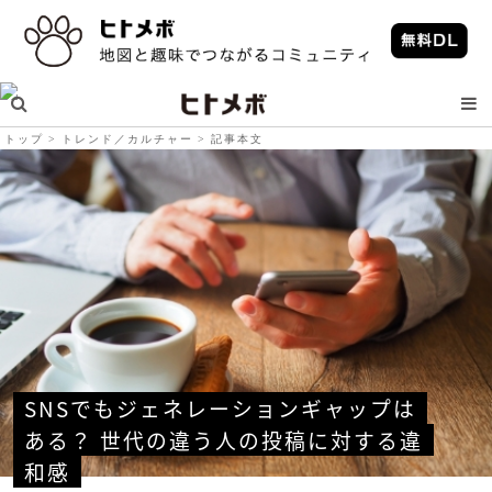
トップ
トレンド／カルチャー
記事本文
SNSでもジェネレーションギャップは
ある？ 世代の違う人の投稿に対する違
和感