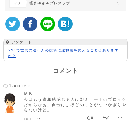
桜まゆみ＋プレスラボ
ライター
アンケート
SNSで世代の違う人の投稿に違和感を覚えることはあります
か？
コメント
1comment
ＭＫ
今はもう違和感感じる人は即ミュートorブロック
だからなぁ。自分はよほどのことがないかぎりや
らないけど。
0
0
19/11/22