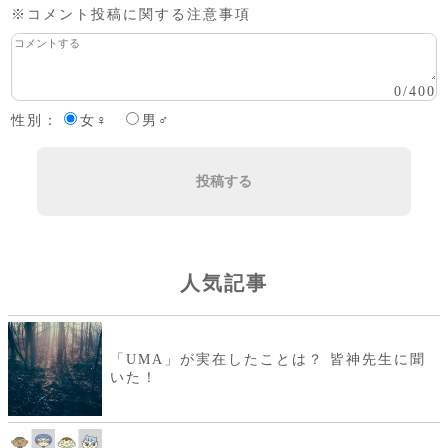
※コメント投稿に関する注意事項
0
/
400
性別：
女♀
男♂
投稿する
人気記事
「UMA」が実在したことは？ 皆神先生に聞
いた！