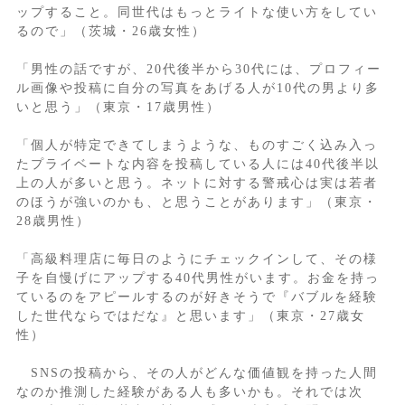
ップすること。同世代はもっとライトな使い方をしてい
るので」（茨城・26歳女性）
「男性の話ですが、20代後半から30代には、プロフィー
ル画像や投稿に自分の写真をあげる人が10代の男より多
いと思う」（東京・17歳男性）
「個人が特定できてしまうような、ものすごく込み入っ
たプライベートな内容を投稿している人には40代後半以
上の人が多いと思う。ネットに対する警戒心は実は若者
のほうが強いのかも、と思うことがあります」（東京・
28歳男性）
「高級料理店に毎日のようにチェックインして、その様
子を自慢げにアップする40代男性がいます。お金を持っ
ているのをアピールするのが好きそうで『バブルを経験
した世代ならではだな』と思います」（東京・27歳女
性）
SNSの投稿から、その人がどんな価値観を持った人間
なのか推測した経験がある人も多いかも。それでは次