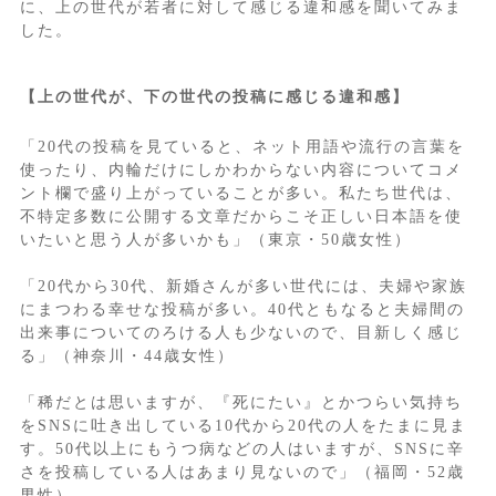
に、上の世代が若者に対して感じる違和感を聞いてみま
した。
【上の世代が、下の世代の投稿に感じる違和感】
「20代の投稿を見ていると、ネット用語や流行の言葉を
使ったり、内輪だけにしかわからない内容についてコメ
ント欄で盛り上がっていることが多い。私たち世代は、
不特定多数に公開する文章だからこそ正しい日本語を使
いたいと思う人が多いかも」（東京・50歳女性）
「20代から30代、新婚さんが多い世代には、夫婦や家族
にまつわる幸せな投稿が多い。40代ともなると夫婦間の
出来事についてのろける人も少ないので、目新しく感じ
る」（神奈川・44歳女性）
「稀だとは思いますが、『死にたい』とかつらい気持ち
をSNSに吐き出している10代から20代の人をたまに見ま
す。50代以上にもうつ病などの人はいますが、SNSに辛
さを投稿している人はあまり見ないので」（福岡・52歳
男性）