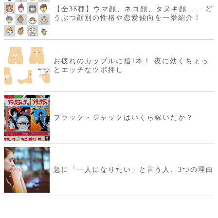
【全36種】ウマ顔、ネコ顔、タヌキ顔…… ど
うぶつ顔別の性格や恋愛傾向を一挙紹介！
お疲れのカップルに指1本！ 夜に効くちょっ
とエッチなツボ押し
ブラック・ジャックはいくら稼いだか？
急に「一人になりたい」と言う人、3つの理由