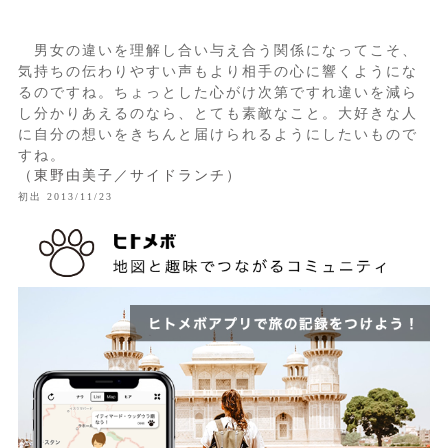
男女の違いを理解し合い与え合う関係になってこそ、
気持ちの伝わりやすい声もより相手の心に響くようにな
るのですね。ちょっとした心がけ次第ですれ違いを減ら
し分かりあえるのなら、とても素敵なこと。大好きな人
に自分の想いをきちんと届けられるようにしたいもので
すね。
（東野由美子／サイドランチ）
初出 2013/11/23