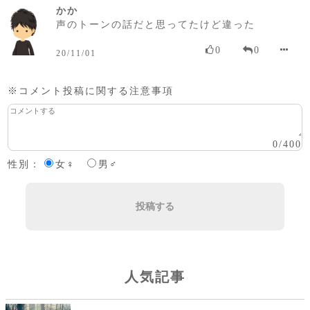
かか
声のトーンの話だと思ってたけど違った
0
0
20/11/01
※コメント投稿に関する注意事項
0
/
400
性別：
女♀
男♂
投稿する
人気記事