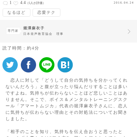
1
4.4
2016.04.24
（5人が評価）
なるほど
恋愛テク
堀澤麻衣子
専門家
日本発声教育協会 理事
読了時間：約4分
恋人に対して「どうして自分の気持ちを分かってくれ
ないんだろう」と腹が立ったり悩んだりすることは多い
ですよね。気持ちが伝わらないことほど悲しいことはあ
りません。そこで、ボイス＆メンタルトレーニングスク
ール「アマートムジカ」代表の堀澤麻衣子さんに、恋人
に気持ちが伝わらない理由とその対処法についてお聞き
しました。
「相手のことを知り、気持ちを伝え合おうと思ったと