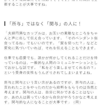
察することが大事ですね。
「所与」ではなく「関与」の人に！
「夫婦円満なカップルは、お互いの素敵なところをちゃ
んと声に出して伝え合っています。『そのペンダント似
合ってるね』でもいいのです。『髪を切った？』などと
変化に気づいていれば、それを伝えることもできます。
仕事でも恋愛でも、誰かが何かしてくれることだけを待
っているのは、一般的な人間のコミュニケーションとし
ておかしな話です。『私をどう楽しませてくれるの？』
という受身の女性もうんざりされてしまいますよね。
所与と関与という言い方があるのですが、所与の人は、
言われたことをやったのだから給料をもらうのは当然と
考えます。関与の人は、自分に何かできることはない
か、あの人は困っているから自分がやろうかなと考えま
す。関与的な人になることが大事です」（同）