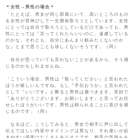
＊女性→男性の場合＊
「たとえば、男女が同じ部屋にいて、高いところのもの
を女性が背伸びして一生懸命取ろうとしています。女性
にとっては自分で取ろうとしているだけであっても、男
性にとっては『言ってくれたらいいのに。遠慮している
のかな。それとも、自分にあんまり頼みたくないのか
な』とまで思うことも珍しくないそうです」（同）
自分が思っていても言わないことがあるから、そう感
じるのかもしれませんね。
「こういう場合、男性は『取ってください』と言われた
ほうが嬉しいんですね。もし『手伝おうか』と言われた
として『いいです』と断ると男性は傷つきます。笑顔で
『ありがとうございます。お願いします』と言ってお任
せしたほうがいいです。男性は頼られることに喜びを感
じるのです」（同）
なるほど。こうしてみると、男女で相手に声に出して
伝えてほしい内容やタイミングは異なり、すれ違いが起
きやすい場面はたくさんありそうです。相手の気持ちを