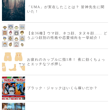
「UMA」が実在したことは？ 皆神先生に聞
いた！
【全36種】ウマ顔、ネコ顔、タヌキ顔…… ど
うぶつ顔別の性格や恋愛傾向を一挙紹介！
お疲れのカップルに指1本！ 夜に効くちょっ
とエッチなツボ押し
ブラック・ジャックはいくら稼いだか？