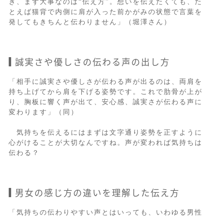
き、まず大事なのは“伝え方”。想いを伝えたくても、た
とえば猫背で内側に肩が入った前かがみの状態で言葉を
発してもきちんと伝わりません」（堀澤さん）
誠実さや優しさの伝わる声の出し方
「相手に誠実さや優しさが伝わる声が出るのは、両肩を
持ち上げてから肩を下げる姿勢です。これで肋骨が上が
り、胸板に響く声が出て、安心感、誠実さが伝わる声に
変わります」（同）
気持ちを伝えるにはまずは文字通り姿勢を正すように
心がけることが大切なんですね。声が変われば気持ちは
伝わる？
男女の感じ方の違いを理解した伝え方
「気持ちの伝わりやすい声とはいっても、いわゆる男性