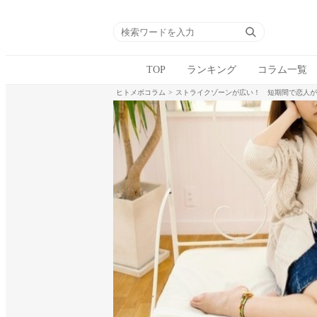
TOP
ランキング
コラム一覧
ヒトメボコラム
ストライクゾーンが広い！ 短期間で恋人が