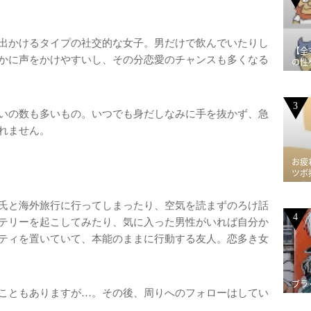
出かけるタイプの社交的な女子。男だけで飲んでいたりし
【全
かに声をかけやすいし、その分恋愛のチャンスも多くなる
の性
3
いの数も多いもの。いつでも身だしなみに手を抜かず、急
れません。
お疲
ツボ
氏と海外旅行に行ってしまったり、空気を読まずのろけ話
4
テリーを起こしてみたり、気に入った男性がいれば自分か
ティを置いていて、本能のままに行動する友人。恋多き女
ブラ
こともありますが…。その後、周りへのフォローはしてい