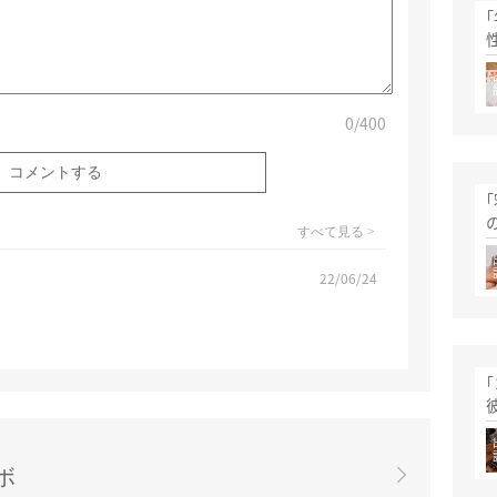
0
/400
すべて見る >
22/06/24
ボ