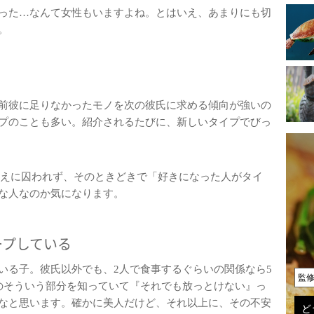
った…なんて女性もいますよね。とはいえ、あまりにも切
。
前彼に足りなかったモノを次の彼氏に求める傾向が強いの
プのことも多い。紹介されるたびに、新しいタイプでびっ
えに囚われず、そのときどきで「好きになった人がタイ
な人なのか気になります。
ープしている
いる子。彼氏以外でも、2人で食事するぐらいの関係なら5
監
のそういう部分を知っていて『それでも放っとけない』っ
なと思います。確かに美人だけど、それ以上に、その不安
ど