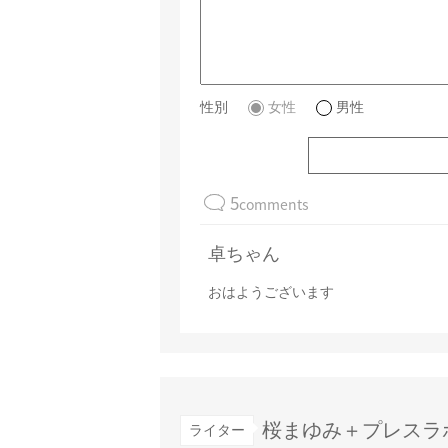
性別
女性
男性
5
comments
卓ちゃん
おはようございます
桜まゆみ＋プレスラ
ライター