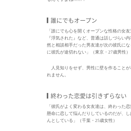
誰にでもオープン
「誰にでも心を開くオープンな性格の女友
『浮気された』など、普通は話しづらい内
然と相談相手だった男友達が次の彼氏にな
に彼氏が途切れない」（東京・27歳男性）
人見知りをせず、男性に壁を作ることが
れません。
終わった恋愛は引きずらない
「彼氏がよく変わる女友達は、終わった恋
懸命に恋して悩んだりしているのだが、し
んとしている」（千葉・25歳女性）