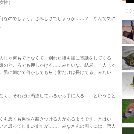
女性）
何なのでしょう。さみしさでしょうか……？ なんて気に
。
人じゃ何もできなくて、別れた後も彼に電話をしてくる
誰のところでも押しかける……みたいな。結局、一人じゃ
。男に媚びて何かしてもらう術だけは長けてる、みたい
なく、それだけ渇望しているから手に入る……ということ
くも悪くも男性を惹きつける力があるようです。とはい
いと思ってしまいますが……。みなさんの周りには、恋人