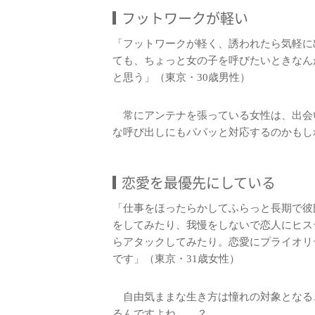
フットワークが軽い
「フットワークが軽く、誘われたら気軽に
ても、ちょっと女の子を呼びたいときなん
と思う」（東京・30歳男性）
常にアンテナを張っている女性は、出会
な呼び出しにもパパッと対応するのかもし
恋愛を最優先にしている
「仕事をほったらかしてふらっと長期で彼
をしてみたり、我慢をしないで恋人にヒス
らアタックしてみたり。恋愛にプライオリ
です」（東京・31歳女性）
自由気ままな生き方は憧れの対象となる
るんですよね……？