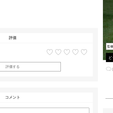
評価
監
ど
評価する
コメント