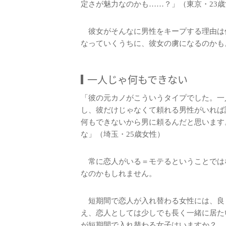
定さが魅力なのかも……？」（東京・23歳
彼女がそんなに男性をキープする理由は
なっていくうちに、彼女の虜になるのかも
一人じゃ何もできない
「彼の元カノがこういうタイプでした。一
し、彼だけじゃなくて頼れる男性がいれば
何もできないから男に頼るんだと思います
な」（埼玉・25歳女性）
常に恋人がいる＝モテるということでは
なのかもしれません。
短期間で恋人が入れ替わる女性には、良
え、恋人としては少しでも長く一緒に居た
が短期間で入れ替わる女子はいますか？