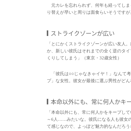
元カレを忘れられず、何年も経ってしま
り替えが早いと周りは面食らいそうですが
ストライクゾーンが広い
「とにかくストライクゾーンが広い友人。
か、新しい彼氏はそれまでの全く逆のタイ
くりしてしまう」（東京・32歳女性）
「彼氏は○○じゃなきゃイヤ！」なんて考
プ」な女性。彼女が最後に選ぶ男性がどん
本命以外にも、常に何人かキ
「本命以外にも、常に何人かをキープして
～6人……みたいな。彼氏になる人も彼女
て感じなので、よっぽど魅力的なんだろう