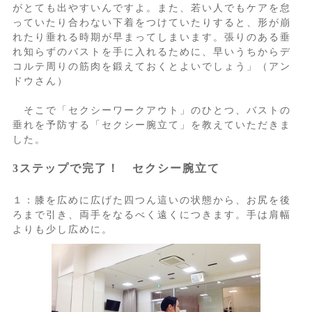
がとても出やすいんですよ。また、若い人でもケアを怠
っていたり合わない下着をつけていたりすると、形が崩
れたり垂れる時期が早まってしまいます。張りのある垂
れ知らずのバストを手に入れるために、早いうちからデ
コルテ周りの筋肉を鍛えておくとよいでしょう」（アン
ドウさん）
そこで「セクシーワークアウト」のひとつ、バストの
垂れを予防する「セクシー腕立て」を教えていただきま
した。
3ステップで完了！ セクシー腕立て
１：膝を広めに広げた四つん這いの状態から、お尻を後
ろまで引き、両手をなるべく遠くにつきます。手は肩幅
よりも少し広めに。