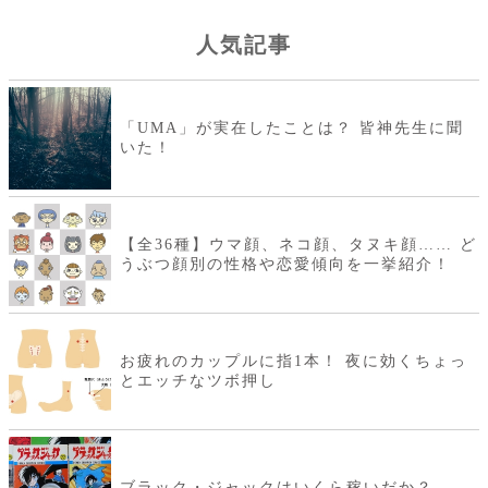
人気記事
「UMA」が実在したことは？ 皆神先生に聞
いた！
【全36種】ウマ顔、ネコ顔、タヌキ顔…… ど
うぶつ顔別の性格や恋愛傾向を一挙紹介！
お疲れのカップルに指1本！ 夜に効くちょっ
とエッチなツボ押し
ブラック・ジャックはいくら稼いだか？