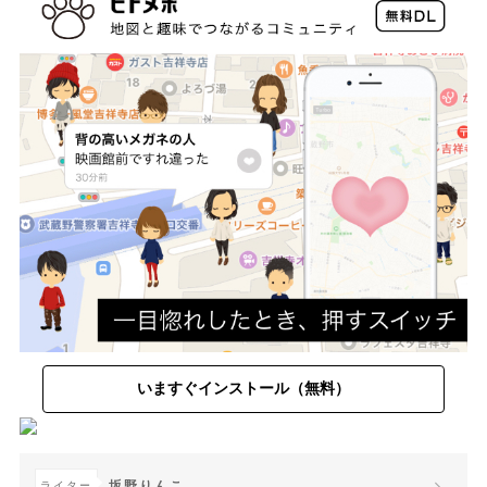
いますぐインストール（無料）
坂野りんこ
ライター