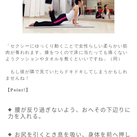
「セクシーにゆっくり動くことで女性らしい柔らかい筋
肉が養われます。膝をつくので床に当たっても痛くない
ようクッションやタオルを敷くといいですね」（同）
もし彼が隣で見ていたらドキドキしてしまうかもしれ
ませんね！
【Point!】
腰が反り過ぎないよう、おへその下辺りに
力を入れる。
お尻を引くとき息を吸い、身体を前へ押し