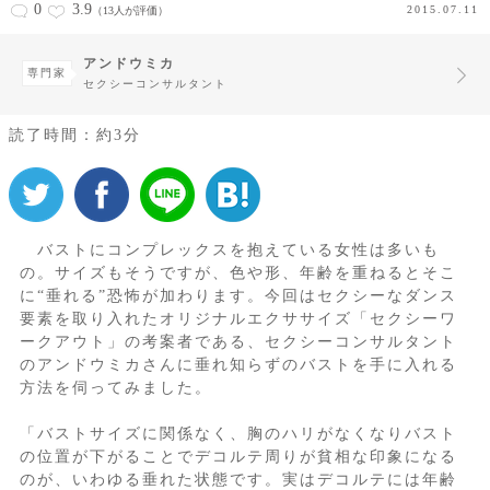
0
3.9
2015.07.11
（13人が評価）
アンドウミカ
専門家
セクシーコンサルタント
読了時間：約3分
バストにコンプレックスを抱えている女性は多いも
の。サイズもそうですが、色や形、年齢を重ねるとそこ
に“垂れる”恐怖が加わります。今回はセクシーなダンス
要素を取り入れたオリジナルエクササイズ「セクシーワ
ークアウト」の考案者である、セクシーコンサルタント
のアンドウミカさんに垂れ知らずのバストを手に入れる
方法を伺ってみました。
「バストサイズに関係なく、胸のハリがなくなりバスト
の位置が下がることでデコルテ周りが貧相な印象になる
のが、いわゆる垂れた状態です。実はデコルテには年齢