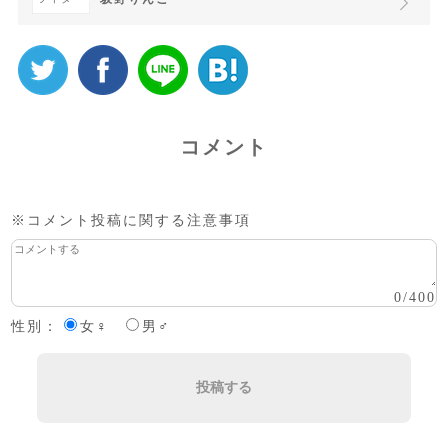
コメント
※コメント投稿に関する注意事項
0
/
400
性別：
女♀
男♂
投稿する