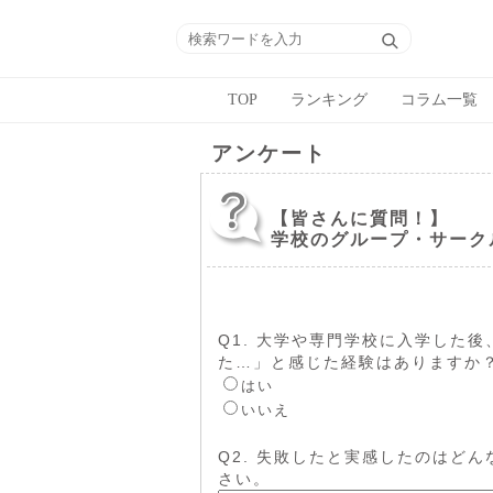
TOP
ランキング
コラム一覧
アンケート
【皆さんに質問！】
学校のグループ・サーク
Q1. 大学や専門学校に入学した
た…」と感じた経験はありますか
はい
いいえ
Q2. 失敗したと実感したのはど
さい。