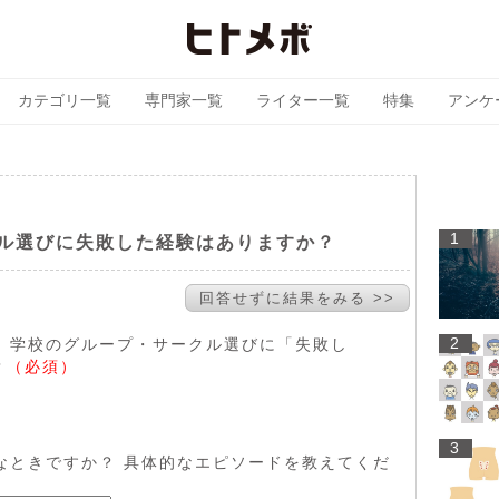
カテゴリ一覧
専門家一覧
ライター一覧
特集
アンケ
1
ル選びに失敗した経験はありますか？
回答せずに結果をみる >>
2
後、学校のグループ・サークル選びに「失敗し
？
（必須）
3
んなときですか？ 具体的なエピソードを教えてくだ