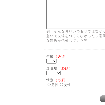
例：そんな仲いいつもりではなか
急いで友達をつくらなかったら意
な宗教を信仰していた等
年齢
（必須）
居住地
（必須）
性別
（必須）
男性
女性