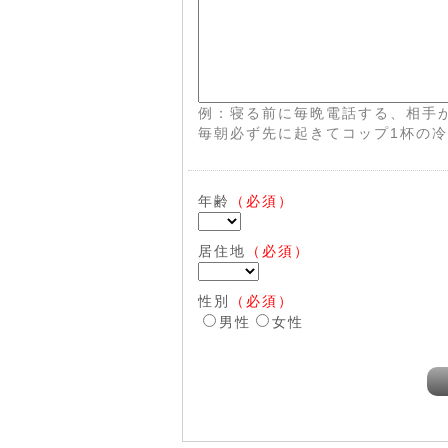
例：寝る前に毎晩電話する、相手
毎朝必ず先に起きてコップ1杯の
年齢
（必須）
居住地
（必須）
性別
（必須）
男性
女性