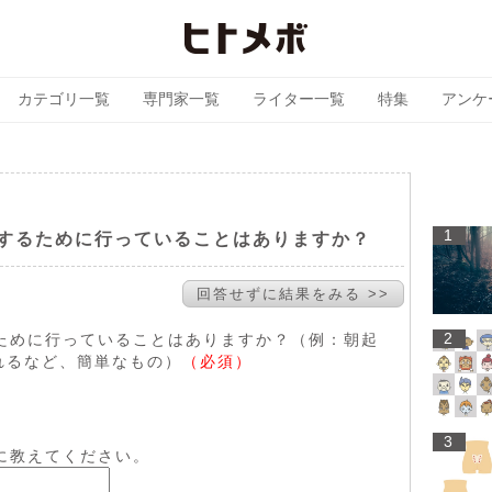
カテゴリ一覧
専門家一覧
ライター一覧
特集
アンケ
1
するために行っていることはありますか？
回答せずに結果をみる >>
2
るために行っていることはありますか？（例：朝起
れるなど、簡単なもの）
（必須）
3
的に教えてください。