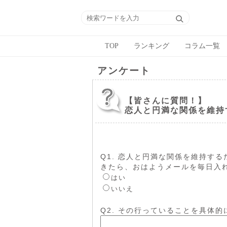
TOP
ランキング
コラム一覧
アンケート
【皆さんに質問！】
恋人と円満な関係を維持
Q1. 恋人と円満な関係を維持す
きたら、おはようメールを毎日入
はい
いいえ
Q2. その行っていることを具体