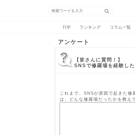
TOP
ランキング
コラム一覧
アンケート
【皆さんに質問！】
SNSで修羅場を経験し
これまで、SNSが原因で起きた修
は、どんな修羅場だったかを教え