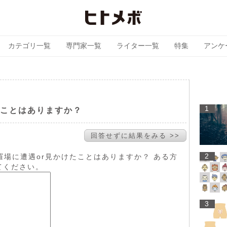
カテゴリ一覧
専門家一覧
ライター一覧
特集
アンケ
1
たことはありますか？
回答せずに結果をみる >>
2
羅場に遭遇or見かけたことはありますか？ ある方
てください。
3