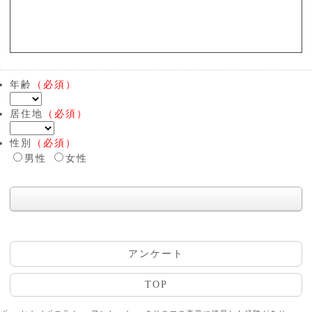
年齢
（必須）
居住地
（必須）
性別
（必須）
男性
女性
アンケート
TOP