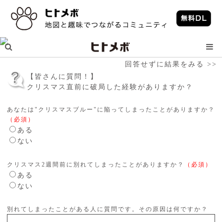
回答せずに結果をみる >>
【皆さんに質問！】
クリスマス直前に破局した経験がありますか？
あなたは"クリスマスブルー"に陥ってしまったことがありますか？
（必須）
ある
ない
クリスマス2週間前に別れてしまったことがありますか？
（必須）
ある
ない
別れてしまったことがある人に質問です。その原因は何ですか？