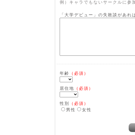
例）キャラでもないサークルに参
「大学デビュー」の失敗談があれ
年齢
（必須）
居住地
（必須）
性別
（必須）
男性
女性