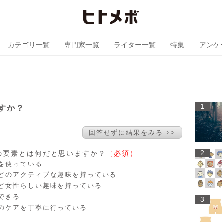
カテゴリ一覧
専門家一覧
ライター一覧
特集
アンケ
1
すか？
回答せずに結果をみる >>
2
の要素とは何だと思いますか？
（必須）
を使っている
どのアクティブな趣味を持っている
ど女性らしい趣味を持っている
できる
3
のケアを丁寧に行っている