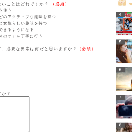
たいことはどれですか？
（必須）
を使う
4
どのアクティブな趣味を持つ
ど女性らしい趣味を持つ
できるようになる
体のケアを丁寧に行う
5
て、必要な要素は何だと思いますか？
（必須）
6
すか？
7
8