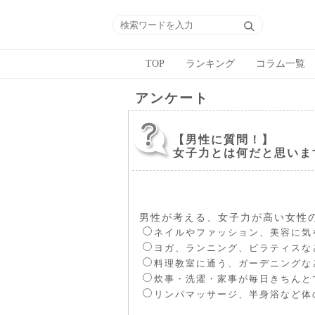
TOP
ランキング
コラム一覧
アンケート
【男性に質問！】
女子力とは何だと思いま
男性が考える、女子力が高い女性
ネイルやファッション、美容に気
ヨガ、ランニング、ピラティスな
料理教室に通う、ガーデニングな
炊事・洗濯・家事が毎日きちんと
リンパマッサージ、半身浴など体