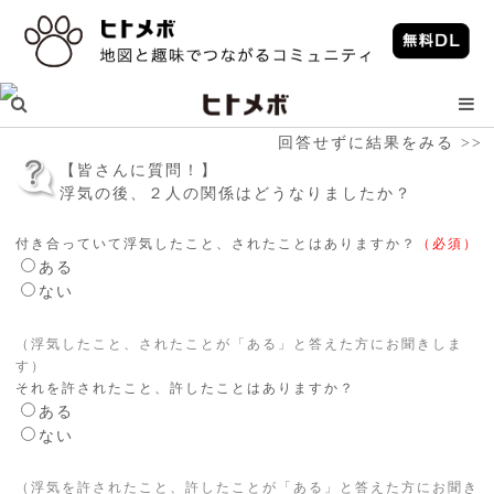
回答せずに結果をみる >>
【皆さんに質問！】
浮気の後、２人の関係はどうなりましたか？
付き合っていて浮気したこと、されたことはありますか？
（必須）
ある
ない
（浮気したこと、されたことが「ある」と答えた方にお聞きしま
す）
それを許されたこと、許したことはありますか？
ある
ない
（浮気を許されたこと、許したことが「ある」と答えた方にお聞き