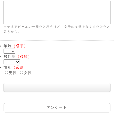
モテるアピールの一種だと思うけど、女子の友達をなくすだけだと
思うから。
年齢
（必須）
居住地
（必須）
性別
（必須）
男性
女性
アンケート