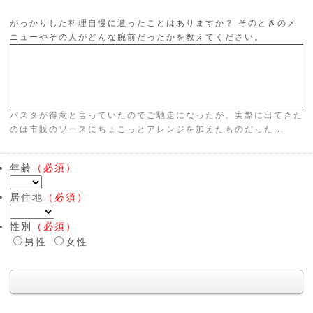
がっかりした料理自慢に遭ったことはありますか？ そのときのメ
ニューやその人がどんな腕前だったかを教えてください。
パスタが得意と言っていたのでご馳走になったが、実際に出てきた
のは市販のソースにちょこっとアレンジを加えたものだった...
年齢
（必須）
居住地
（必須）
性別
（必須）
男性
女性