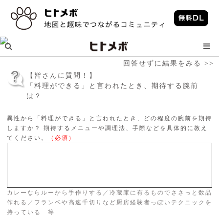
回答せずに結果をみる >>
【皆さんに質問！】
「料理ができる」と言われたとき、期待する腕前
は？
異性から「料理ができる」と言われたとき、どの程度の腕前を期待
しますか？ 期待するメニューや調理法、手際などを具体的に教え
てください。
（必須）
カレーならルーから手作りする／冷蔵庫に有るものでささっと数品
作れる／フランベや高速千切りなど厨房経験者っぽいテクニックを
持っている 等