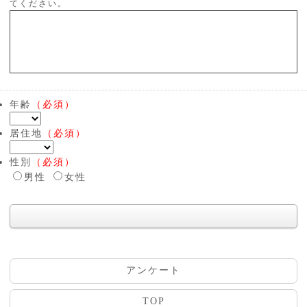
てください。
年齢
（必須）
居住地
（必須）
性別
（必須）
男性
女性
アンケート
TOP