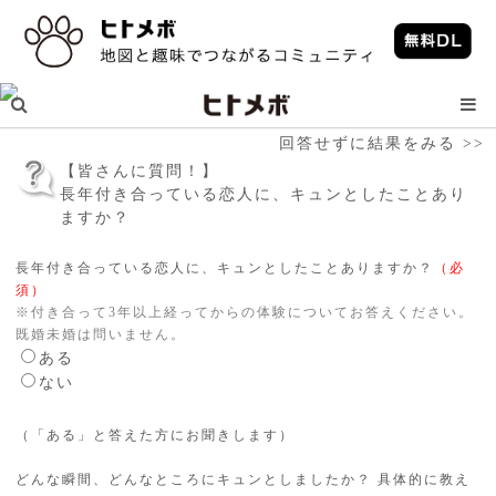
回答せずに結果をみる >>
【皆さんに質問！】
長年付き合っている恋人に、キュンとしたことあり
ますか？
長年付き合っている恋人に、キュンとしたことありますか？
（必
須）
※付き合って3年以上経ってからの体験についてお答えください。
既婚未婚は問いません。
ある
ない
（「ある」と答えた方にお聞きします）
どんな瞬間、どんなところにキュンとしましたか？ 具体的に教え