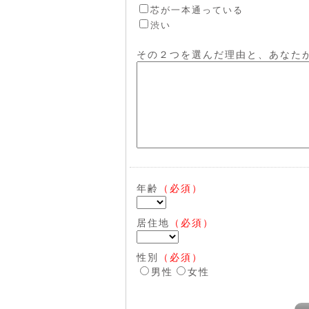
芯が一本通っている
渋い
その２つを選んだ理由と、あなた
年齢
（必須）
居住地
（必須）
性別
（必須）
男性
女性