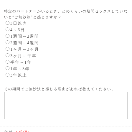
特定のパートナーがいるとき、どのくらいの期間セックスしていな
いと“ご無沙汰”と感じますか？
3日以内
4～6日
1週間～2週間
2週間～4週間
1ヶ月～3ヶ月
3ヶ月～半年
半年～1年
1年～3年
3年以上
その期間でご無沙汰と感じる理由があれば教えてください。