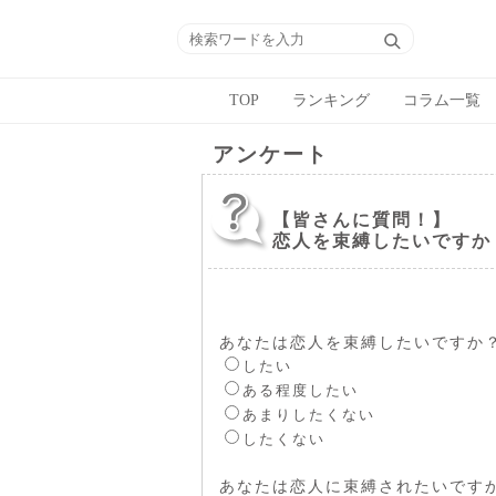
TOP
ランキング
コラム一覧
アンケート
【皆さんに質問！】
恋人を束縛したいですか
あなたは恋人を束縛したいですか
したい
ある程度したい
あまりしたくない
したくない
あなたは恋人に束縛されたいです