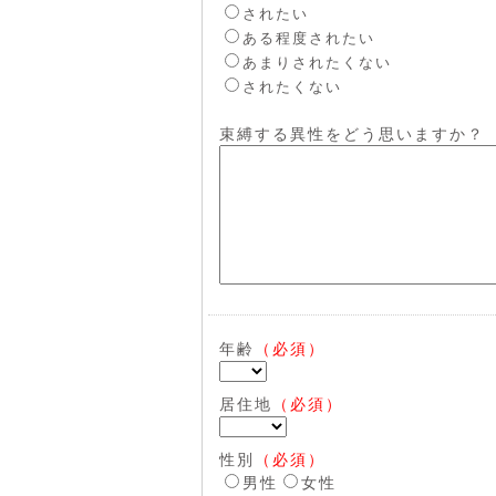
されたい
ある程度されたい
あまりされたくない
されたくない
束縛する異性をどう思いますか？
年齢
（必須）
居住地
（必須）
性別
（必須）
男性
女性