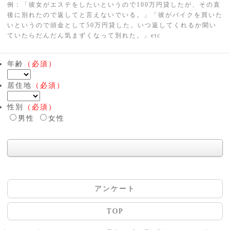
例：「彼女がエステをしたいというので100万円貸したが、その直
後に別れたので返してと言えないでいる。」「彼がバイクを買いた
いというので頭金として50万円貸した。いつ返してくれるか聞い
ていたらだんだん気まずくなって別れた。」etc
年齢
（必須）
居住地
（必須）
性別
（必須）
男性
女性
アンケート
TOP