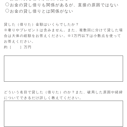
お金の貸し借りも関係があるが、直接の原因ではない
お金の貸し借りとは関係がない
貸した（借りた）金額はいくらでしたか？
※奢りやプレゼントは含みません。また、複数回に分けて貸した場
合は大体の総額をお答えください。※1万円以下は小数点を使って
お答えください。
約［ ］万円
どういう名目で貸した（借りた）のか？また、破局した原因や経緯
についてできるだけ詳しく教えてください。