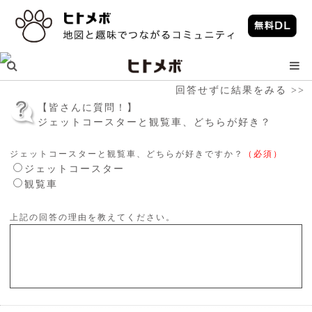
回答せずに結果をみる >>
【皆さんに質問！】
ジェットコースターと観覧車、どちらが好き？
ジェットコースターと観覧車、どちらが好きですか？
（必須）
ジェットコースター
観覧車
上記の回答の理由を教えてください。