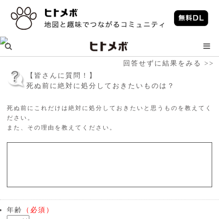
回答せずに結果をみる >>
【皆さんに質問！】
死ぬ前に絶対に処分しておきたいものは？
死ぬ前にこれだけは絶対に処分しておきたいと思うものを教えてく
ださい。
また、その理由を教えてください。
年齢
（必須）