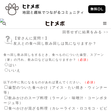
回答せずに結果をみる >>
【皆さんに質問！】
友人との食べ回し飲み回しは気になりますか？
食べ回し飲み回しをするとき、食べものについた歯型、スプーン
（箸）の汚れ、飲み口などは気になりますか？
（必須）
はい
いいえ
以下の中に気になるものがあれば選んでください。
（必須）
歯型のついた食べかけ（アイス・たい焼き・ウィンナー
等）
飲みかけのスープ料理（ラーメン・味噌汁・コーンポタ
ージュ等）
食べかけが混ざる料理（カレーライス・ロコモコ・ビビ