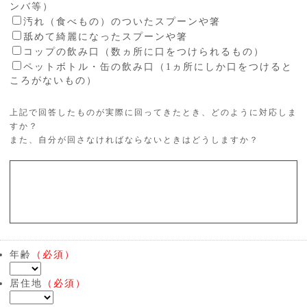
ンバ等）
汚れ（食べもの）のついたスプーンや箸
舐めて綺麗になったスプーンや箸
コップの飲み口（数ヵ所に口をつけられるもの）
ペットボトル・缶の飲み口（1ヵ所にしか口をつけると
ころがないもの）
上記で回答したものが実際に回ってきたとき、どのように対応しま
すか？
また、自分が回さなければならないときはどうしますか？
年齢
（必須）
居住地
（必須）