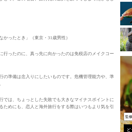
なかったとき」（東京・31歳男性）
に行ったのに、真っ先に向かったのは免税店のメイクコー
行の準備は念入りにしたいものです。危機管理能力や、準
。
行では、ちょっとした失敗でも大きなマイナスポイントに
るためにも、恋人と海外旅行をする際はいつもより気を引
監
ど