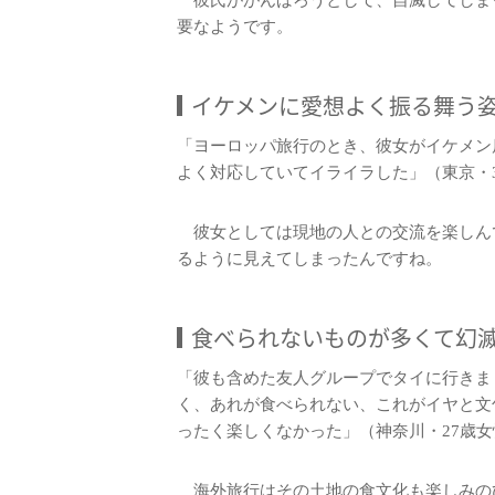
彼氏ががんばろうとして、自滅してしま
要なようです。
イケメンに愛想よく振る舞う
「ヨーロッパ旅行のとき、彼女がイケメン
よく対応していてイライラした」（東京・
彼女としては現地の人との交流を楽しん
るように見えてしまったんですね。
食べられないものが多くて幻
「彼も含めた友人グループでタイに行きま
く、あれが食べられない、これがイヤと文
ったく楽しくなかった」（神奈川・27歳女
海外旅行はその土地の食文化も楽しみの