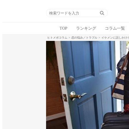
TOP
ランキング
コラム一覧
ヒトメボコラム
恋の悩み／トラブル
イケメンに話しかけ