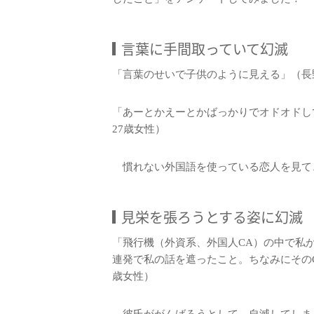
言葉に手間取っていて幻滅
「言葉のせいで子供のように見える」（長
「あーとかえーとかばっかりでオドオドし
27歳女性）
慣れない外国語を使っている恋人を見て
見栄を張ろうとする姿に幻滅
「飛行機（外資系、外国人CA）の中で私
連発で私の話を遮ったこと。ちなみにその
歳女性）