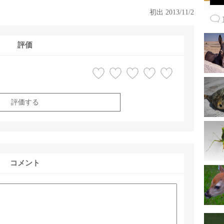
初出 2013/11/2
評価
評価する
コメント