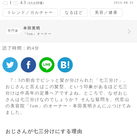
1
4.3
2015.08.31
（3人が評価）
トレンド／カルチャー
なるほど
美容／健康
本田英明
専門家
『fam』オーナー
読了時間：約4分
7：3の割合でピシッと髪が分けられた「七三分け」。
おじさんと言えばこの髪型、という印象があるほど七三
分けは中高年の定番ヘアですよね。ところで、なぜおじ
さんは七三分けなのでしょうか？ そんな疑問を、代官山
の美容院「fam」のオーナー・本田英明さんにぶつけてみ
ました。
おじさんが七三分けにする理由