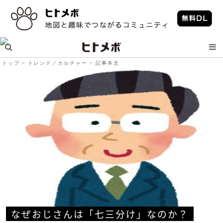
トップ
トレンド／カルチャー
記事本文
なぜおじさんは「七三分け」なのか？