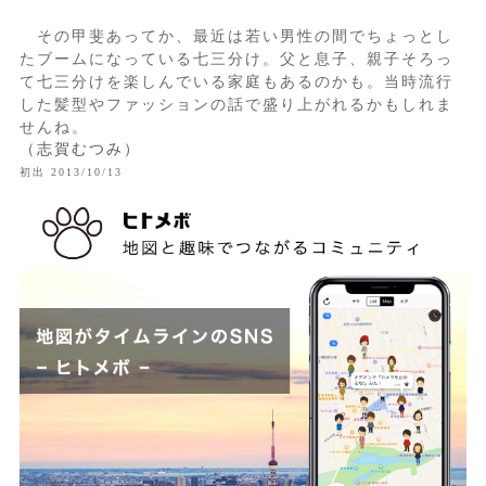
その甲斐あってか、最近は若い男性の間でちょっとし
たブームになっている七三分け。父と息子、親子そろっ
て七三分けを楽しんでいる家庭もあるのかも。当時流行
した髪型やファッションの話で盛り上がれるかもしれま
せんね。
（志賀むつみ）
初出 2013/10/13