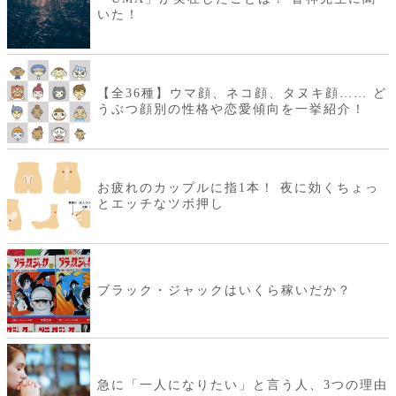
いた！
【全36種】ウマ顔、ネコ顔、タヌキ顔…… ど
うぶつ顔別の性格や恋愛傾向を一挙紹介！
お疲れのカップルに指1本！ 夜に効くちょっ
とエッチなツボ押し
ブラック・ジャックはいくら稼いだか？
急に「一人になりたい」と言う人、3つの理由