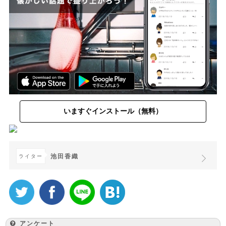
いますぐインストール（無料）
池田香織
ライター
アンケート