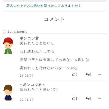
恋人のセックスの誘いを断ったことありますか？
コメント
2comments
ポンコツ君
誘われたことないし
もし誘われたしても
怪我で竿と両玉潰して出来ない人間には
誘われても行けないパターンやな
0
0
23/01/09
♂ポンコツ君♂
誘われたこと無い(泣)
1
0
22/01/10