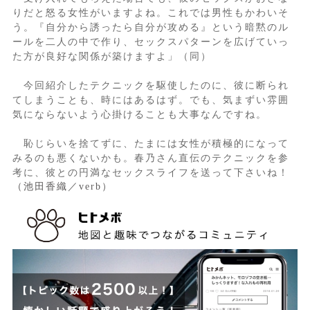
りだと怒る女性がいますよね。これでは男性もかわいそ
う。『自分から誘ったら自分が攻める』という暗黙のル
ールを二人の中で作り、セックスパターンを広げていっ
た方が良好な関係が築けますよ」（同）
今回紹介したテクニックを駆使したのに、彼に断られ
てしまうことも、時にはあるはず。でも、気まずい雰囲
気にならないよう心掛けることも大事なんですね。
恥じらいを捨てずに、たまには女性が積極的になって
みるのも悪くないかも。春乃さん直伝のテクニックを参
考に、彼との円満なセックスライフを送って下さいね！
（池田香織／verb）