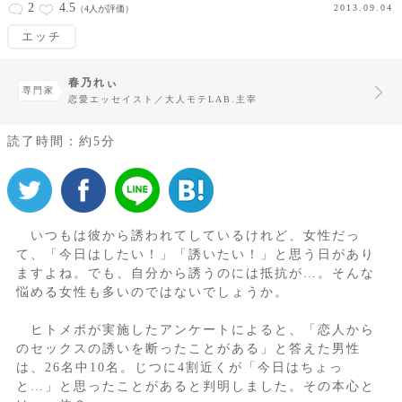
2
4.5
2013.09.04
（4人が評価）
エッチ
春乃れぃ
専門家
恋愛エッセイスト／大人モテLAB.主宰
読了時間：約5分
いつもは彼から誘われてしているけれど、女性だっ
て、「今日はしたい！」「誘いたい！」と思う日があり
ますよね。でも、自分から誘うのには抵抗が…。そんな
悩める女性も多いのではないでしょうか。
ヒトメボが実施したアンケートによると、「恋人から
のセックスの誘いを断ったことがある」と答えた男性
は、26名中10名。じつに4割近くが「今日はちょっ
と…」と思ったことがあると判明しました。その本心と