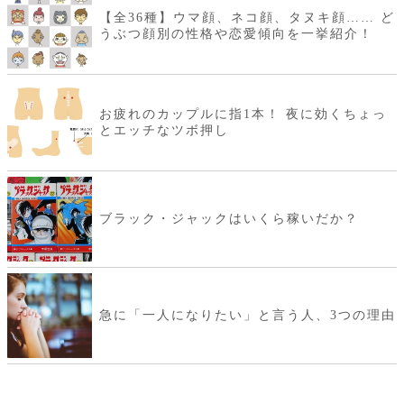
【全36種】ウマ顔、ネコ顔、タヌキ顔…… ど
うぶつ顔別の性格や恋愛傾向を一挙紹介！
お疲れのカップルに指1本！ 夜に効くちょっ
とエッチなツボ押し
ブラック・ジャックはいくら稼いだか？
急に「一人になりたい」と言う人、3つの理由