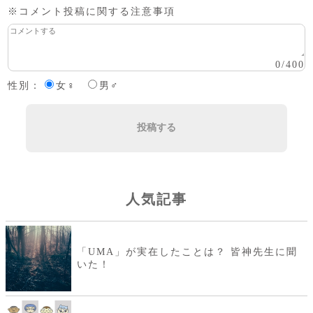
※コメント投稿に関する注意事項
0
/
400
性別：
女♀
男♂
投稿する
人気記事
「UMA」が実在したことは？ 皆神先生に聞
いた！