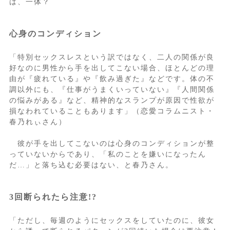
は、一体？
心身のコンディション
「特別セックスレスという訳ではなく、二人の関係が良
好なのに男性から手を出してこない場合、ほとんどの理
由が『疲れている』や『飲み過ぎた』などです。体の不
調以外にも、『仕事がうまくいっていない』『人間関係
の悩みがある』など、精神的なスランプが原因で性欲が
損なわれていることもあります」（恋愛コラムニスト・
春乃れぃさん）
彼が手を出してこないのは心身のコンディションが整
っていないからであり、「私のことを嫌いになったん
だ…」と落ち込む必要はない、と春乃さん。
3回断られたら注意!?
「ただし、毎週のようにセックスをしていたのに、彼女