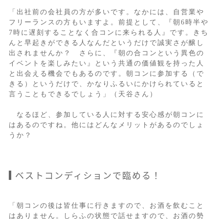
「出社前の会社員の方が多いです。なかには、自営業や
フリーランスの方もいますよ。前提として、『朝6時半や
7時に遅刻することなく合コンに来られる人』です。きち
んと早起きができる人なんだというだけで誠実さが醸し
出されませんか？ さらに、『朝の合コンという異色の
イベントを楽しみたい』という共通の価値観を持った人
と出会える機会でもあるのです。朝コンに参加する（で
きる）というだけで、かなりふるいにかけられていると
言うこともできるでしょう」（天谷さん）
なるほど、参加している人に対する安心感が朝コンに
はあるのですね。他にはどんなメリットがあるのでしょ
うか？
ベストコンディションで臨める！
「朝コンの後は皆仕事に行きますので、お酒を飲むこと
はありません。しらふの状態で話せますので、お酒の勢