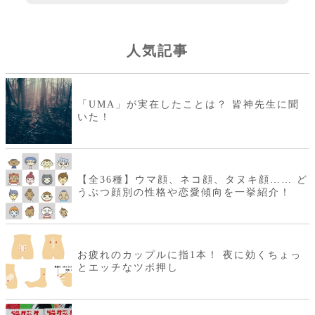
人気記事
「UMA」が実在したことは？ 皆神先生に聞
いた！
【全36種】ウマ顔、ネコ顔、タヌキ顔…… ど
うぶつ顔別の性格や恋愛傾向を一挙紹介！
お疲れのカップルに指1本！ 夜に効くちょっ
とエッチなツボ押し