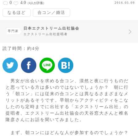
0
4.0
2016.05.09
（4人が評価）
なるほど
合コン／婚活
日本エクストリーム出社協会
専門家
エクストリーム出社提唱者
読了時間：約4分
男女が出会いを求める合コン、漠然と夜に行うものだ
と思っている方は多いのではないでしょうか？ 朝に行
う「朝コン」には従来の合コンとは異なるさまざまなメ
リットがあるそうです。早朝からアクティビティをこな
したのち定時までに出社する「エクストリーム出社」の
提唱者、エクストリーム出社協会の天谷窓大さんと椎名
隆彦さんにお話を聞いてみました。
まず、朝コンにはどんな人が参加するのでしょうか？