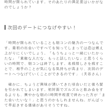
時間が限られています。そのあたりの満足度はいかがな
のでしょうか？
次回のデートにつなげやすい！
「時間が限られていることも朝コンの魅力の一つなんで
す。最初の出会いですべてを知ってしまっては恋は燃え
上がりにくいでしょう。『もうちょっと一緒にいたかっ
たな』『素敵な人だな、もっと話したいな』と思うくら
いの時間で、朝コンは終了します。名残惜しさを残すこ
とで、相手のことが気になる気持ちが高まり、次回のデ
ートへつなげていくことができるのです」（天谷さん）
確かに、ちょうど興味が湧いてきた頃合いだと後ろ髪
を引かれてしまいます。初対面でズルズルと飲み会をす
るよりも、爽やかな朝の1時間半程度で終わった方が「ま
た会いたいな！」と思うのかもしれませんね。がんばっ
て早起きする価値がありそうですね。