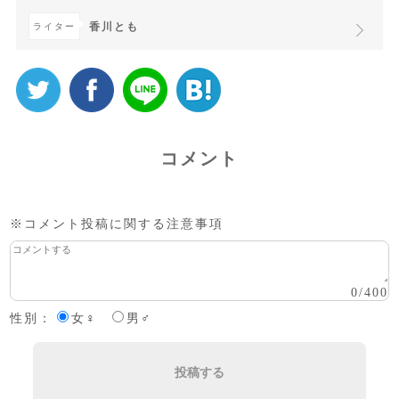
香川とも
ライター
コメント
※コメント投稿に関する注意事項
0
/
400
性別：
女♀
男♂
投稿する