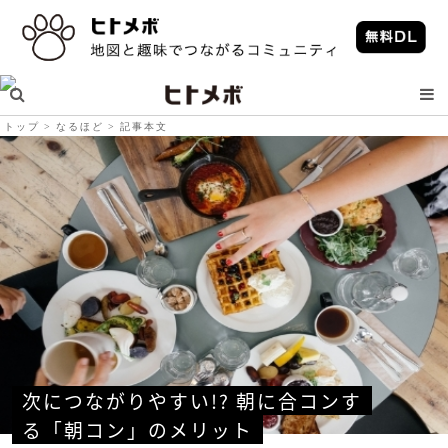
トップ
なるほど
記事本文
次につながりやすい!? 朝に合コンす
る「朝コン」のメリット