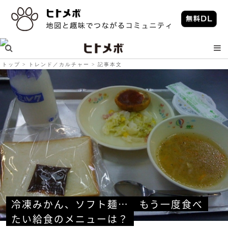
トップ
トレンド／カルチャー
記事本文
冷凍みかん、ソフト麺…　もう一度食べ
たい給食のメニューは？