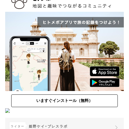
いますぐインストール（無料）
姫野ケイ+プレスラボ
ライター