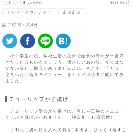
0
4.0
2016.03.27
（2人が評価）
トレンド／カルチャー
あるある
読了時間：約4分
小中学生の頃、学校生活のなかで給食の時間が一番好
きだった方もいるでしょう。懐かしいあの味。今ではな
かなか味わう機会がありませんよね。そこで、「もう一
度食べたい給食のメニュー」をヒトメボ読者に聞いてみ
ました。
チューリップから揚げ
「チューリップ型のから揚げは、今じゃ王将のメニュー
でしかお目にかかれません」（神奈川・35歳男性）
手羽元に切れ目を入れて骨を1本抜き、ひっくり返すこ