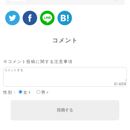
コメント
※コメント投稿に関する注意事項
0
/
400
性別：
女♀
男♂
投稿する