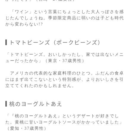
「ワイン」という言葉にちょっとした大人っぽさを感
じたんでしょうね。季節限定商品に弱いのは子ども時代
から変わらない!?
トマトビーンズ（ポークビーンズ）
「トマトビーンズ。おいしかったし、家では出ないメニ
ューだったから」（東京・37歳男性）
アメリカの代表的な家庭料理のひとつ。ふだんの食卓
にはまず出てこないという特別感が、よりおいしさを引
立ててくれたのかもしれません。
桃のヨーグルトあえ
「『桃のヨーグルトあえ』というデザートが好きでし
た。黄桃に甘いヨーグルトソースがかかっていました」
（愛知・37歳男性）