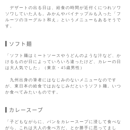
デザートの出る日は、給食の時間が近付くにつれソワ
ソワしていた人も。みかんやパイナップルも入った「フ
ルーツのヨーグルト和え」というメニューもあるそうで
す。
ソフト麺
「ソフト麺はミートソースやうどんのような汁など、か
けるものが日によっていろいろ違ったけど、カレーの日
は大人気でした」（東京・45歳男性）
九州出身の筆者にはなじみのないメニューなのです
が、東日本の給食ではおなじみだというソフト麺。いつ
か食べてみたいものです。
カレースープ
「子どもながらに、パンをカレースープに浸して食べな
がら、これは大人の食べ方だ、とか勝手に思ってまし