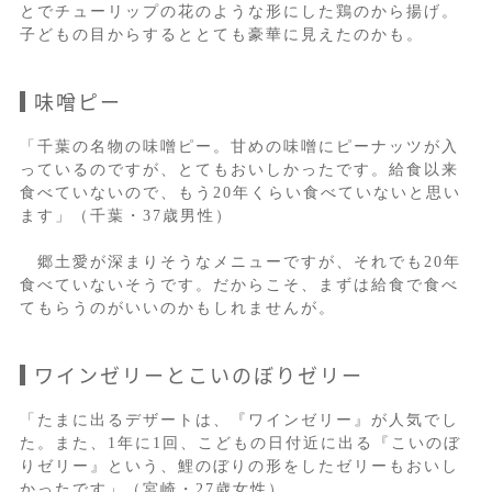
とでチューリップの花のような形にした鶏のから揚げ。
子どもの目からするととても豪華に見えたのかも。
味噌ピー
「千葉の名物の味噌ピー。甘めの味噌にピーナッツが入
っているのですが、とてもおいしかったです。給食以来
食べていないので、もう20年くらい食べていないと思い
ます」（千葉・37歳男性）
郷土愛が深まりそうなメニューですが、それでも20年
食べていないそうです。だからこそ、まずは給食で食べ
てもらうのがいいのかもしれませんが。
ワインゼリーとこいのぼりゼリー
「たまに出るデザートは、『ワインゼリー』が人気でし
た。また、1年に1回、こどもの日付近に出る『こいのぼ
りゼリー』という、鯉のぼりの形をしたゼリーもおいし
かったです」（宮崎・27歳女性）