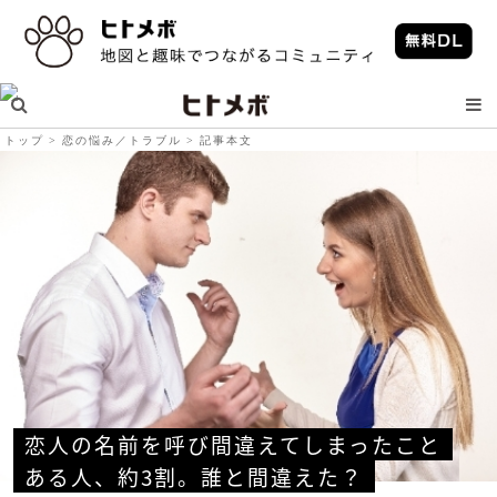
トップ
恋の悩み／トラブル
記事本文
恋人の名前を呼び間違えてしまったこと
ある人、約3割。誰と間違えた？