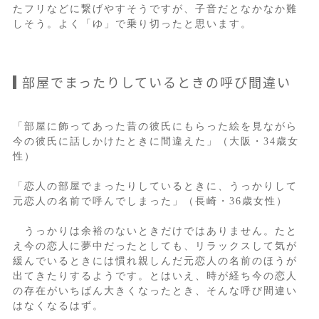
たフリなどに繋げやすそうですが、子音だとなかなか難
しそう。よく「ゆ」で乗り切ったと思います。
部屋でまったりしているときの呼び間違い
「部屋に飾ってあった昔の彼氏にもらった絵を見ながら
今の彼氏に話しかけたときに間違えた」（大阪・34歳女
性）
「恋人の部屋でまったりしているときに、うっかりして
元恋人の名前で呼んでしまった」（長崎・36歳女性）
うっかりは余裕のないときだけではありません。たと
え今の恋人に夢中だったとしても、リラックスして気が
緩んでいるときには慣れ親しんだ元恋人の名前のほうが
出てきたりするようです。とはいえ、時が経ち今の恋人
の存在がいちばん大きくなったとき、そんな呼び間違い
はなくなるはず。