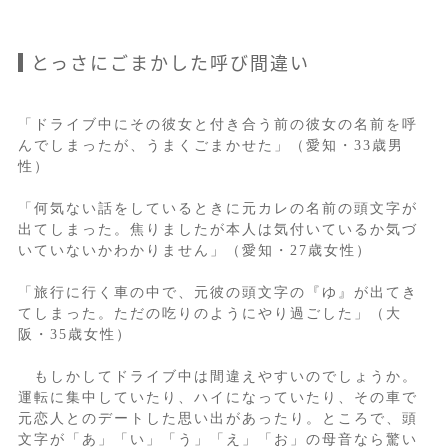
とっさにごまかした呼び間違い
「ドライブ中にその彼女と付き合う前の彼女の名前を呼
んでしまったが、うまくごまかせた」（愛知・33歳男
性）
「何気ない話をしているときに元カレの名前の頭文字が
出てしまった。焦りましたが本人は気付いているか気づ
いていないかわかりません」（愛知・27歳女性）
「旅行に行く車の中で、元彼の頭文字の『ゆ』が出てき
てしまった。ただの吃りのようにやり過ごした」（大
阪・35歳女性）
もしかしてドライブ中は間違えやすいのでしょうか。
運転に集中していたり、ハイになっていたり、その車で
元恋人とのデートした思い出があったり。ところで、頭
文字が「あ」「い」「う」「え」「お」の母音なら驚い