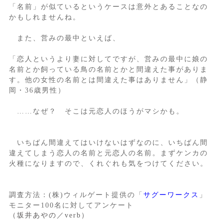
「名前」が似ているというケースは意外とあることなの
かもしれませんね。
また、営みの最中といえば、
「恋人というより妻に対してですが、営みの最中に娘の
名前とか飼っている鳥の名前とかと間違えた事がありま
す。他の女性の名前とは間違えた事はありません」（静
岡・36歳男性）
……なぜ？ そこは元恋人のほうがマシかも。
いちばん間違えてはいけないはずなのに、いちばん間
違えてしまう恋人の名前と元恋人の名前。まずケンカの
火種になりますので、くれぐれも気をつけてください。
調査方法：(株)ウィルゲート提供の「
サグーワークス
」
モニター100名に対してアンケート
（坂井あやの／verb）