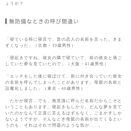
ょうか？
無防備なときの呼び間違い
「寝ている時に寝言で、昔の恋人の名前を言った。きま
ずくなった」（京都・39歳男性）
「寝起きですね。彼女の隣で寝ていて、前の彼女と過ご
していた夢を見ていたので」（大阪・41歳男性）
「エッチをした後に寝ぼけて、前に付き合っていた彼女
の名前を呼んでしまったことがあります。母親の名前と
誤魔化しました」（東京・40歳男性）
たかが寝言。でも、無意識に呼んだ名前だからこそと
いうこともあります。寝起きもしかり。どんな夢を見て
いたのかなんて正直に言えるはずもなく、ごまかすしか
ないようですが、そんなとき母親の名前が出てくるとい
うのも、それはそれで問題のような気が……。