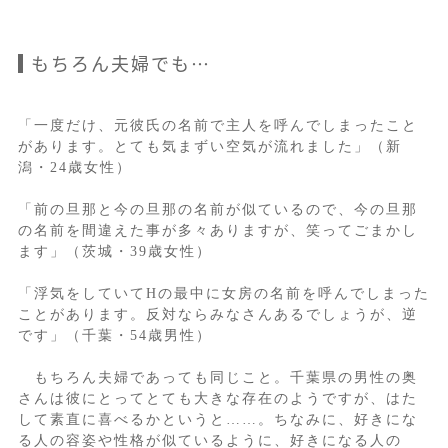
もちろん夫婦でも…
「一度だけ、元彼氏の名前で主人を呼んでしまったこと
があります。とても気まずい空気が流れました」（新
潟・24歳女性）
「前の旦那と今の旦那の名前が似ているので、今の旦那
の名前を間違えた事が多々ありますが、笑ってごまかし
ます」（茨城・39歳女性）
「浮気をしていてHの最中に女房の名前を呼んでしまった
ことがあります。反対ならみなさんあるでしょうが、逆
です」（千葉・54歳男性）
もちろん夫婦であっても同じこと。千葉県の男性の奥
さんは彼にとってとても大きな存在のようですが、はた
して素直に喜べるかというと……。ちなみに、好きにな
る人の容姿や性格が似ているように、好きになる人の