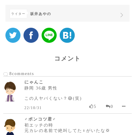
坂井あやの
ライター
コメント
8comments
にゃんこ
静岡 36歳 男性
この人ヤバくない？😅‪‪(笑)
5
0
22/10/31
♂ポンコツ君♂
初エッチの時
元カレの名前で絶叫してた♀️がいたな💢