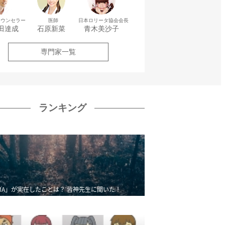
カウンセラー
医師
日本ロリータ協会会長
田達成
石原新菜
青木美沙子
専門家一覧
ランキング
MA」が実在したことは？ 皆神先生に聞いた！