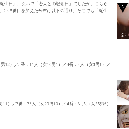
「誕生日」。次いで「恋人との記念日」でしたが、こちら
5
、2～5番目を加えた分布は以下の通り。そこでも「誕生
急に
1男12）／3番：11人（女10男1）／4番：4人（女3男1）／
男11）／3番：33人（女23男10）／4番：31人（女25男6）