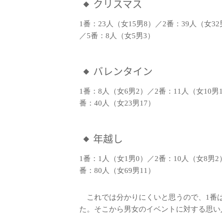
クリスマス
1番：23人（女15男8）／2番：39人（女32
／5番：8人（女5男3）
バレンタイン
1番：8人（女6男2）／2番：11人（女10男1
番：40人（女23男17）
年越し
1番：1人（女1男0）／2番：10人（女8男2
番：80人（女69男11）
これでは分かりにくいと思うので、1番は5
た。そこから男女のイベントに対する思い