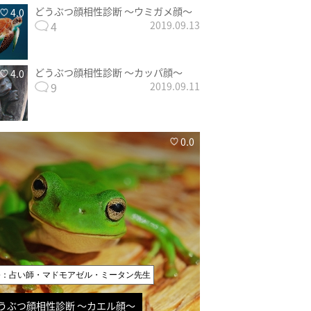
どうぶつ顔相性診断 〜ウミガメ顔〜
4.0
4
2019.09.13
どうぶつ顔相性診断 〜カッパ顔〜
4.0
9
2019.09.11
0.0
修：占い師・マドモアゼル・ミータン先生
うぶつ顔相性診断 〜カエル顔〜