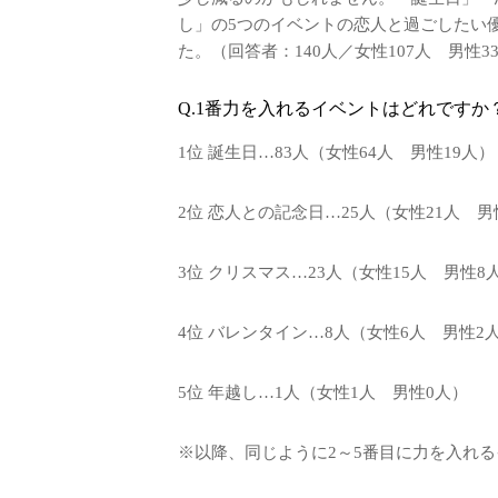
し」の5つのイベントの恋人と過ごしたい
た。（回答者：140人／女性107人 男性3
Q.1番力を入れるイベントはどれですか
1位 誕生日…83人（女性64人 男性19人）
2位 恋人との記念日…25人（女性21人 男
3位 クリスマス…23人（女性15人 男性8
4位 バレンタイン…8人（女性6人 男性2
5位 年越し…1人（女性1人 男性0人）
※以降、同じように2～5番目に力を入れ