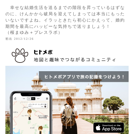
幸せな結婚生活を送るまでの階段を昇っているはずな
のに、けんかから破局を迎えてしまっては本当にもった
いないですよね。イラッときたら初心にかえって、婚約
期間を最高にハッピーな気持ちで送りましょう！
（桜まゆみ＋プレスラボ）
初出 2012/12/26