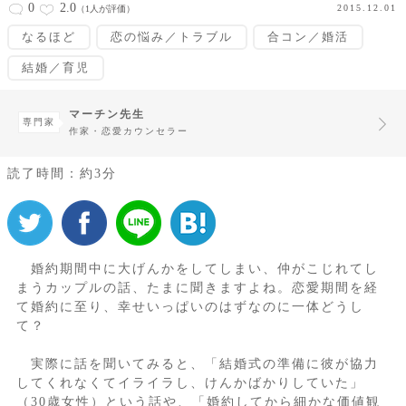
0
2.0
2015.12.01
（1人が評価）
なるほど
恋の悩み／トラブル
合コン／婚活
結婚／育児
マーチン先生
専門家
作家・恋愛カウンセラー
読了時間：約3分
婚約期間中に大げんかをしてしまい、仲がこじれてし
まうカップルの話、たまに聞きますよね。恋愛期間を経
て婚約に至り、幸せいっぱいのはずなのに一体どうし
て？
実際に話を聞いてみると、「結婚式の準備に彼が協力
してくれなくてイライラし、けんかばかりしていた」
（30歳女性）という話や、「婚約してから細かな価値観