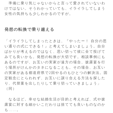
準備に乗り気じゃないからと言って愛されていないわ
けではない。そうわかっていても、イライラしてしまう
女性の気持ちも少しわかるのですが。
発想の転換で乗り越える
「イライラしてしまったときは、『やったー！ 自分の思
い通りの式にできる！』と考えてしまいましょう。自分
ばかりが考えるのではなく、思い切って彼に全て投げて
みても良いかも。発想の転換が大切です。相談事例にも
あるのですが、お互いの実家が遠方の場合、披露宴を行
う場所がけんかのタネになることも。その場合、お互い
の実家がある都道府県で2回やるのもひとつの解決法。固
定観念にとらわれず、お互いに譲り合える方法を探した
り、代替案を出したりして乗り切っていきましょう」
（同）
なるほど。幸せな結婚生活が目的と考えれば、式や披
露宴に対する細かいこだわりは捨てても良いものなのか
も……。