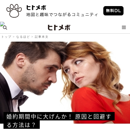
トップ
なるほど
記事本文
婚約期間中に大げんか！ 原因と回避す
る方法は？