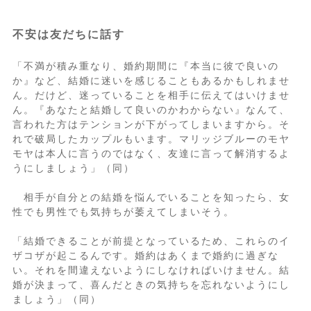
不安は友だちに話す
「不満が積み重なり、婚約期間に『本当に彼で良いの
か』など、結婚に迷いを感じることもあるかもしれませ
ん。だけど、迷っていることを相手に伝えてはいけませ
ん。『あなたと結婚して良いのかわからない』なんて、
言われた方はテンションが下がってしまいますから。そ
れで破局したカップルもいます。マリッジブルーのモヤ
モヤは本人に言うのではなく、友達に言って解消するよ
うにしましょう」（同）
相手が自分との結婚を悩んでいることを知ったら、女
性でも男性でも気持ちが萎えてしまいそう。
「結婚できることが前提となっているため、これらのイ
ザコザが起こるんです。婚約はあくまで婚約に過ぎな
い。それを間違えないようにしなければいけません。結
婚が決まって、喜んだときの気持ちを忘れないようにし
ましょう」（同）