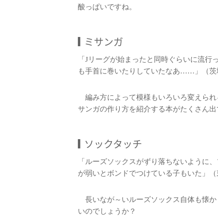
酸っぱいですね。
ミサンガ
「Jリーグが始まったと同時ぐらいに流行
も手首に巻いたりしていたなあ……」（茨
編み方によって模様もいろいろ変えられ
サンガの作り方を紹介する本がたくさん出
ソックタッチ
「ルーズソックスがずり落ちないように、
が弱いとボンドでつけている子もいた」（
長いなが～いルーズソックス自体も懐か
いのでしょうか？