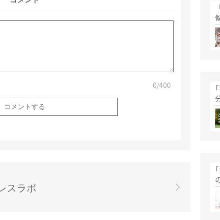
コメント
0
/400
レスラボ