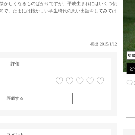
懐かしくなるものばかりですが、平成生まれにはいくつ伝
間で、たまには懐かしい学生時代の思い出話をしてみては
初出 2015/1/12
監
評価
ど
評価する