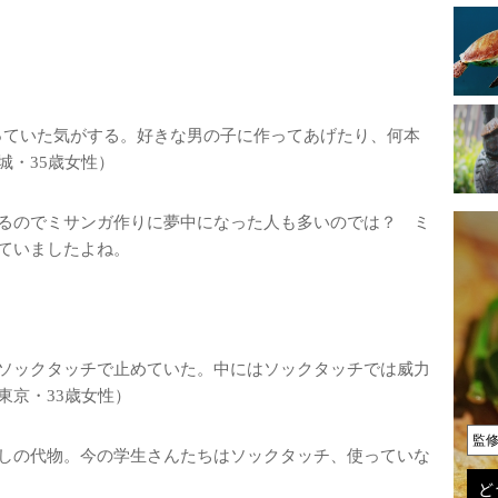
っていた気がする。好きな男の子に作ってあげたり、何本
城・35歳女性）
るのでミサンガ作りに夢中になった人も多いのでは？ ミ
ていましたよね。
ソックタッチで止めていた。中にはソックタッチでは威力
東京・33歳女性）
監
しの代物。今の学生さんたちはソックタッチ、使っていな
ど