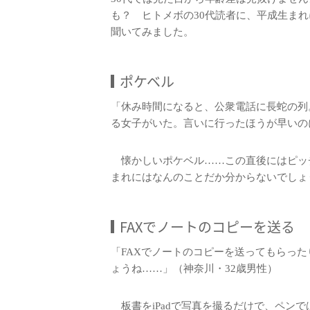
も？ ヒトメボの30代読者に、平成生ま
聞いてみました。
ポケベル
「休み時間になると、公衆電話に長蛇の列
る女子がいた。言いに行ったほうが早いの
懐かしいポケベル……この直後にはピッチ
まれにはなんのことだか分からないでしょ
FAXでノートのコピーを送る
「FAXでノートのコピーを送ってもらっ
ょうね……」（神奈川・32歳男性）
板書をiPadで写真を撮るだけで、ペン