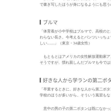
で書き写したほうが身になるようにも思う
ブルマ
「体育着が小中学校はブルマで、高校のと
わらない長さ。今考えるとパンツいっちょ
しい……」（東京・34歳女性）
もともとはアメリカの女性解放運動家ア
そうですが、慣れ親しんだブルマも今では
好きな人から学ランの第二ボ
「卒業するときに、好きな人から第二ボタ
学校のほうが多いから、そういう風習もな
意中の男の子の第二ボタンは既になかっ