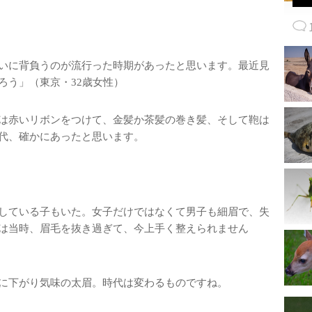
いに背負うのが流行った時期があったと思います。最近見
ろう」（東京・32歳女性）
は赤いリボンをつけて、金髪か茶髪の巻き髪、そして鞄は
代、確かにあったと思います。
している子もいた。女子だけではなくて男子も細眉で、失
は当時、眉毛を抜き過ぎて、今上手く整えられません
に下がり気味の太眉。時代は変わるものですね。