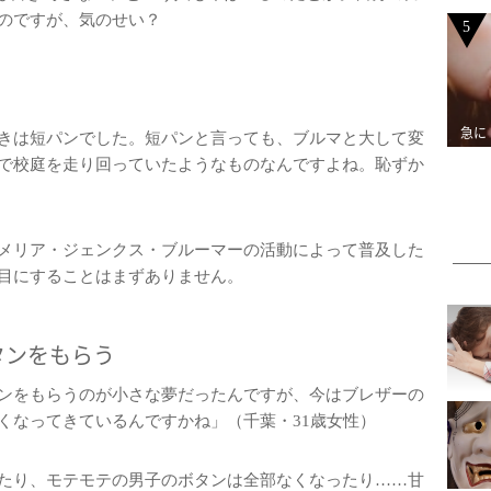
のですが、気のせい？
5
急に
きは短パンでした。短パンと言っても、ブルマと大して変
で校庭を走り回っていたようなものなんですよね。恥ずか
メリア・ジェンクス・ブルーマーの活動によって普及した
目にすることはまずありません。
タンをもらう
ンをもらうのが小さな夢だったんですが、今はブレザーの
くなってきているんですかね」（千葉・31歳女性）
たり、モテモテの男子のボタンは全部なくなったり……甘