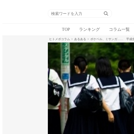
TOP
ランキング
コラム一覧
ヒトメボコラム
あるある
ポケベル、ミサンガ…… 平成