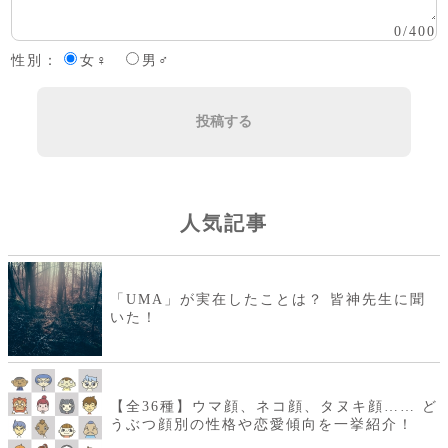
0
/
400
性別：
女♀
男♂
投稿する
人気記事
「UMA」が実在したことは？ 皆神先生に聞
いた！
【全36種】ウマ顔、ネコ顔、タヌキ顔…… ど
うぶつ顔別の性格や恋愛傾向を一挙紹介！