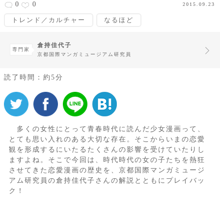
0
0
2015.09.23
トレンド／カルチャー
なるほど
倉持佳代子
専門家
京都国際マンガミュージアム研究員
読了時間：約5分
多くの女性にとって青春時代に読んだ少女漫画って、
とても思い入れのある大切な存在。そこからいまの恋愛
観を形成するにいたるたくさんの影響を受けていたりし
ますよね。そこで今回は、時代時代の女の子たちを熱狂
させてきた恋愛漫画の歴史を、京都国際マンガミュージ
アム研究員の倉持佳代子さんの解説とともにプレイバッ
ク！