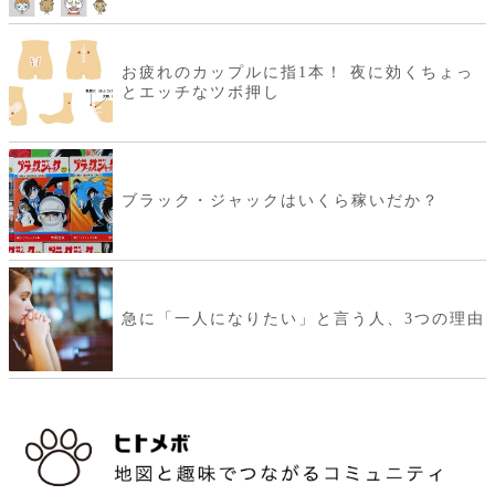
お疲れのカップルに指1本！ 夜に効くちょっ
とエッチなツボ押し
ブラック・ジャックはいくら稼いだか？
急に「一人になりたい」と言う人、3つの理由