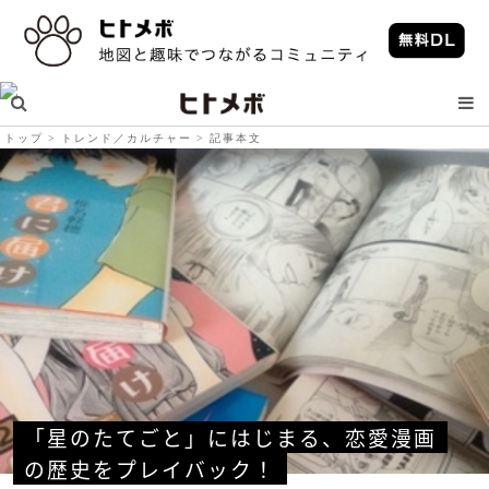
トップ
トレンド／カルチャー
記事本文
「星のたてごと」にはじまる、恋愛漫画
の歴史をプレイバック！