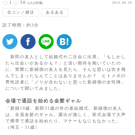
1
3.0
2015.06.19
（2人が評価）
合コン／婚活
あるある
読了時間：約3分
新郎の友人として結婚式や二次会に出席。「もしかし
たら出会いがあるかも？」と淡い期待を抱いていたの
に、実際に新婦側の友人を見たら、そんな思いは吹き飛
んでしまったなんてことはありませんか？ ヒトメボの
男性読者に「ノリが合わないと思った新婦側の女性陣」
について聞いてみました。
会場で通話を始める金髪ギャル
「新婦19歳、新郎31歳の年の差結婚式。新婦側の友人
は、全員金髪のギャル。露出が激しく、挙式会場で大声
で携帯で通話を始めたり、マナーもなにもなかった」
（埼玉・31歳）