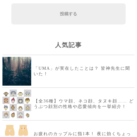
投稿する
人気記事
「UMA」が実在したことは？ 皆神先生に聞
いた！
【全36種】ウマ顔、ネコ顔、タヌキ顔…… ど
うぶつ顔別の性格や恋愛傾向を一挙紹介！
お疲れのカップルに指1本！ 夜に効くちょっ