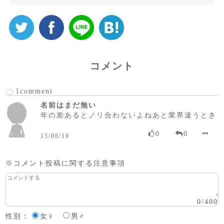
コメント
1comment
名前はまだ無い
年の差あるとノリ合わないよねあと業界違うとき
0
0
15/06/19
※コメント投稿に関する注意事項
0
/
400
性別：
女♀
男♂