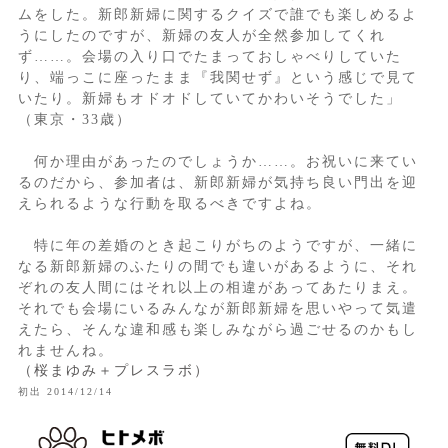
ムをした。新郎新婦に関するクイズで誰でも楽しめるよ
うにしたのですが、新婦の友人が全然参加してくれ
ず……。会場の入り口でたまっておしゃべりしていた
り、端っこに座ったまま『我関せず』という感じで見て
いたり。新婦もオドオドしていてかわいそうでした」
（東京・33歳）
何か理由があったのでしょうか……。お祝いに来てい
るのだから、参加者は、新郎新婦が気持ち良い門出を迎
えられるような行動を取るべきですよね。
特に年の差婚のとき起こりがちのようですが、一緒に
なる新郎新婦のふたりの間でも違いがあるように、それ
ぞれの友人間にはそれ以上の相違があってあたりまえ。
それでも会場にいるみんなが新郎新婦を思いやって気遣
えたら、そんな違和感も楽しみながら過ごせるのかもし
れませんね。
（桜まゆみ＋プレスラボ）
初出 2014/12/14