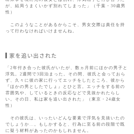
が、結局うまくいかず別れてしまった」（千葉・30歳男
性）
このようなことがあるからこそ、男女交際は責任を持
って行わなければいけませんね。
家を追い出された
「2年付き合った彼氏がいたが、数ヵ月前にほかの男子と
浮気。2週間で3回泊まった。その間、彼氏と会っておら
ず、久々に彼の家に行ってエッチをしたところ、彼から
『ほかの男としたでしょ』とひと言。エッチをする前の
雰囲気や、しているときの反応などで見抜かれたらし
い。その日、私は家を追い出された」（東京・24歳女
性）
その彼氏は、いったいどんな要素で浮気を見抜いたの
でしょうか…。もしかすると、行為に至る前の段階で既
に疑う材料があったのかもしれません。