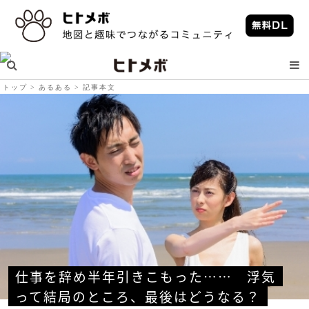
トップ
あるある
記事本文
仕事を辞め半年引きこもった……　浮気
って結局のところ、最後はどうなる？