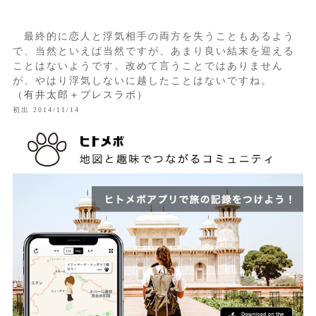
最終的に恋人と浮気相手の両方を失うこともあるよう
で、当然といえば当然ですが、あまり良い結末を迎える
ことはないようです。改めて言うことではありません
が、やはり浮気しないに越したことはないですね。
（有井太郎＋プレスラボ）
初出 2014/11/14