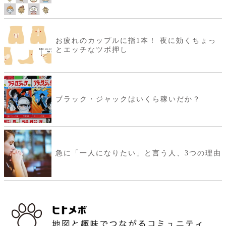
お疲れのカップルに指1本！ 夜に効くちょっ
とエッチなツボ押し
ブラック・ジャックはいくら稼いだか？
急に「一人になりたい」と言う人、3つの理由