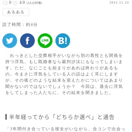
0
4.0
2015.11.23
（2人が評価）
あるある
読了時間：約4分
れっきとした交際相手がいながら別の異性とも関係を
持つ浮気。もし既婚者なら裁判沙汰にもなってしまいま
す。ただ、なにごとも始まりがあれば終わりがあるも
の。今まさに浮気をしている人の話はよく耳にします
が、その後どのような結末を迎えたかについてはあまり
聞かないのではないでしょうか？ 今回は、過去に浮気
をしてしまった人たちに、その結末を聞きました。
半年経ってから「どちらか選べ」と通告
「3年間付き合っている彼女がいながら、合コンで出会っ