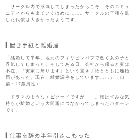
サークル内で浮気してしまったからこそ、そのコミュ
ニティからも出ていくはめに……。サークルの平和を乱
した代償は大きかったようです。
置き手紙と離婚届
「結婚して半年。地元のフィリピンパブで働く女の子と
浮気してしまった。そしてある日、会社から帰ると妻は
不在。『実家に帰ります』という置き手紙とともに離婚
届があった。現在、離婚調停をしています……」（山
梨・27歳男性）
ドラマのようなエピソードですが……。軽はずみな気
持ちが離婚という大問題につながってしまったパターン
です。
仕事を辞め半年引きこもった