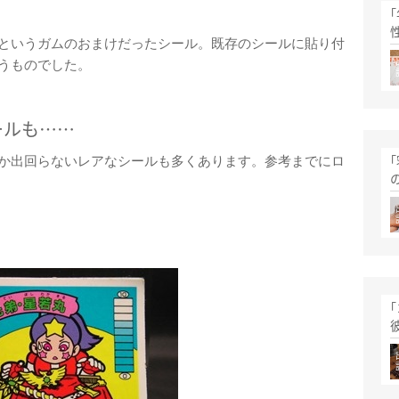
t』というガムのおまけだったシール。既存のシールに貼り付
うものでした。
ールも……
か出回らないレアなシールも多くあります。参考までにロ