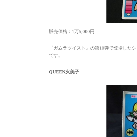
販売価格：1万5,000円
『ガムラツイスト』の第10弾で登場した
です。
QUEEN火美子