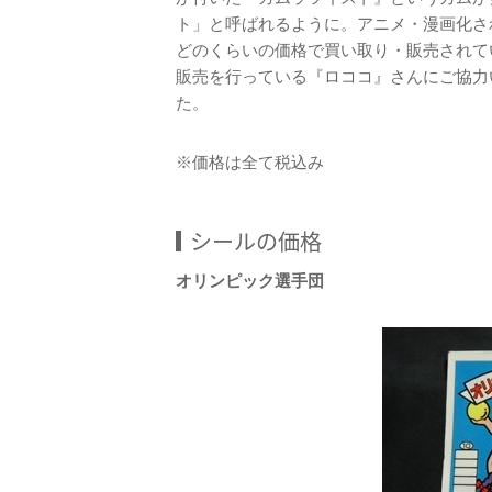
ト」と呼ばれるように。アニメ・漫画化さ
どのくらいの価格で買い取り・販売されて
販売を行っている『ロココ』さんにご協力
た。
※価格は全て税込み
シールの価格
オリンピック選手団