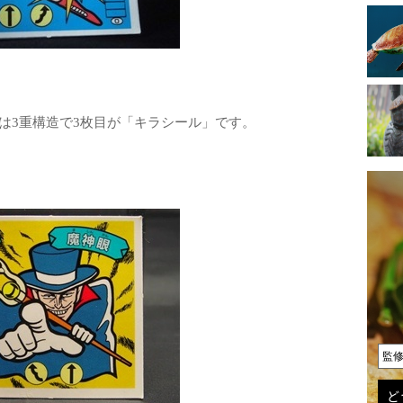
は3重構造で3枚目が「キラシール」です。
監
ど