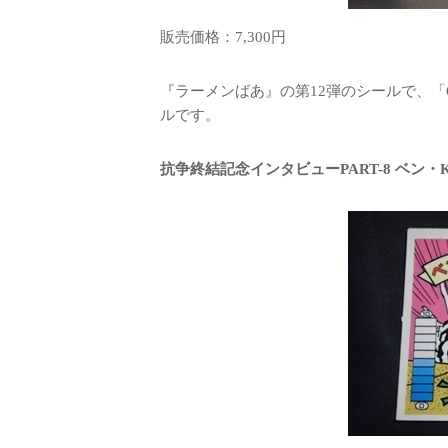
販売価格：7,300円
『ラーメンばあ』の第12弾のシールで、「
ルです。
抗争終結記念インタビューPART-8 ベン・