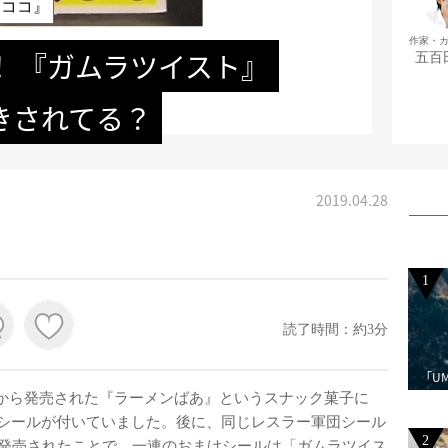
ロココ』
作家・
！ 『ガムラツイスト』
五百
きされてる？
2019.04.28
1
読了時間：約3分
「U
ズ)から発売された『ラーメンばあ』というスナック菓子に
シールが付いていました。後に、同じレスラー軍団シール
2
発売されたことで、一連のおまけシールは「ガムラツイス