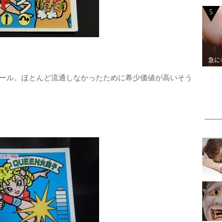
5
急に
シール。ほとんど流通しなかったために希少価値が高いそう