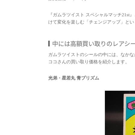
『ガムラツイスト スペシャルマッチ21s
けて変化を楽しむ「チェンジアップ」とい
中には高額買い取りのレアシ
ガムラツイストのシールの中には、なかな
ココさんの買い取り価格を紹介します。
光弟・星若丸 青プリズム