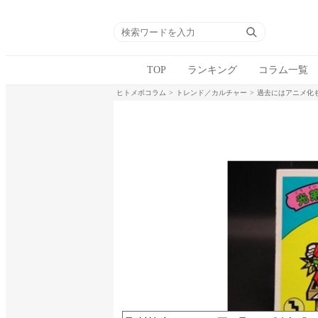
TOP
ランキング
コラム一覧
ヒトメボコラム
トレンド／カルチャー
過去にはアニメ化