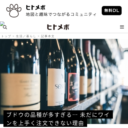
トップ
生活／暮らし
記事本文
ブドウの品種が多すぎる… 未だにワイ
ンを上手く注文できない理由