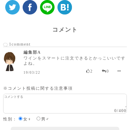
コメント
1comment
編集部A
ワインをスマートに注文できるとかっこいいです
よね。
2
0
19/03/22
※コメント投稿に関する注意事項
0
/
400
性別：
女♀
男♂