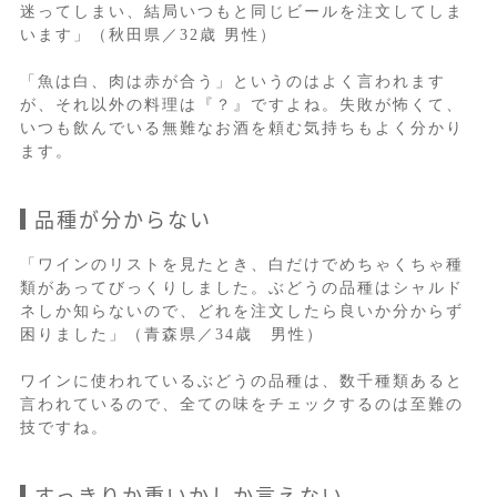
迷ってしまい、結局いつもと同じビールを注文してしま
います」（秋田県／32歳 男性）
「魚は白、肉は赤が合う」というのはよく言われます
が、それ以外の料理は『？』ですよね。失敗が怖くて、
いつも飲んでいる無難なお酒を頼む気持ちもよく分かり
ます。
品種が分からない
「ワインのリストを見たとき、白だけでめちゃくちゃ種
類があってびっくりしました。ぶどうの品種はシャルド
ネしか知らないので、どれを注文したら良いか分からず
困りました」（青森県／34歳 男性）
ワインに使われているぶどうの品種は、数千種類あると
言われているので、全ての味をチェックするのは至難の
技ですね。
すっきりか重いかしか言えない