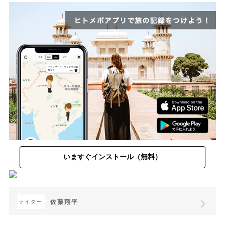
いますぐインストール（無料）
佐藤翔平
ライター