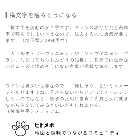
横文字を噛みそうになる
「横文字を読むのが苦手です。フランス語などだと高確
率で噛んでしまいそうなので、注文するのに勇気が要り
ます」（埼玉県／29歳男性）
「カベルネ・ソーヴィニヨン」や「ソーヴィニヨン・ブ
ラン」など（どちらもぶどうの品種）、初見ではなかな
かスムーズに読めそうにない言葉が満載な気がします。
ワインは奥深い世界なので、「難しそう」というイメー
ジがありますよね。分からないからといってチャレンジ
しないのではなく、後学のために素直に店員さんに聞き
ながら注文してみるといいかもしれません。
（佐藤翔平／メディアム）