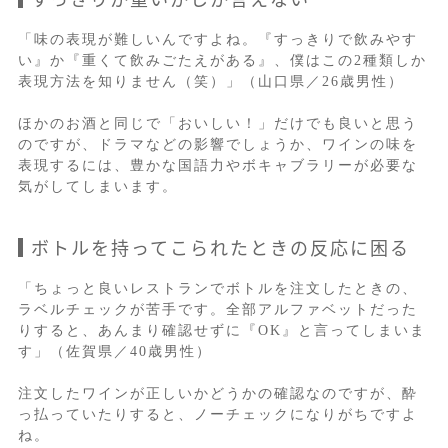
「味の表現が難しいんですよね。『すっきりで飲みやす
い』か『重くて飲みごたえがある』、僕はこの2種類しか
表現方法を知りません（笑）」（山口県／26歳男性）
ほかのお酒と同じで「おいしい！」だけでも良いと思う
のですが、ドラマなどの影響でしょうか、ワインの味を
表現するには、豊かな国語力やボキャブラリーが必要な
気がしてしまいます。
ボトルを持ってこられたときの反応に困る
「ちょっと良いレストランでボトルを注文したときの、
ラベルチェックが苦手です。全部アルファベットだった
りすると、あんまり確認せずに『OK』と言ってしまいま
す」（佐賀県／40歳男性）
注文したワインが正しいかどうかの確認なのですが、酔
っ払っていたりすると、ノーチェックになりがちですよ
ね。