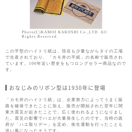
Photo(C)KAMOI KAKOSHI Co.,LTD. All
Rights Reserved.
この平型のハイトリ紙は、現在も少量ながらタイの工場
で生産されており、「カモ井の平紙」の名称で販売され
ています。100年近い歴史をもつロングセラー商品なので
す。
おなじみのリボン型は1930年に登場
「カモ井のハイトリ紙」は、企業努力によってうまく販
路を確保できたことに加え、販売が開始された翌年に関
東大震災が起きたことで、広く使われるようになりまし
た。震災の影響でハエが大量発生したのです。当時の政
府が「ハエ取りデー」を定め、衛生運動を行ったことも
追い風になったそうです。