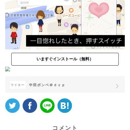
いますぐインストール（無料）
中田ボンベ＠ｄｃｐ
ライター
コメント