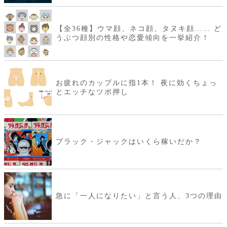
【全36種】ウマ顔、ネコ顔、タヌキ顔…… ど
うぶつ顔別の性格や恋愛傾向を一挙紹介！
お疲れのカップルに指1本！ 夜に効くちょっ
とエッチなツボ押し
ブラック・ジャックはいくら稼いだか？
急に「一人になりたい」と言う人、3つの理由