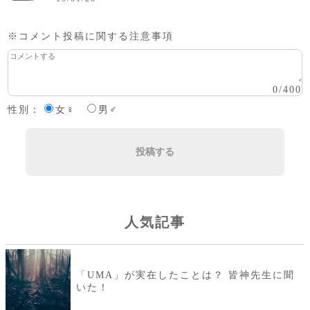
※コメント投稿に関する注意事項
0
/
400
性別：
女♀
男♂
投稿する
人気記事
「UMA」が実在したことは？ 皆神先生に聞
いた！