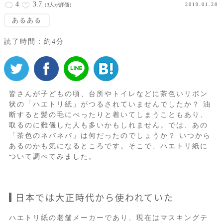
4
3.7
2019.01.28
（3人が評価）
あるある
読了時間：約4分
皆さんが子どもの頃、台所やトイレなどに茶色いリボン
状の「ハエトリ紙」がつるされていませんでしたか？ 油
断すると髪の毛にべったりと着いてしまうこともあり、
取るのに難儀した人も多いかもしれません。では、あの
「茶色のネバネバ」は何だったのでしょうか？ いつから
あるのかも気になるところです。そこで、ハエトリ紙に
ついて調べてみました。
日本では大正時代から使われていた
ハエトリ紙の老舗メーカーであり、現在はマスキングテ