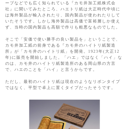
ープなどでも広く知られている『カモ井加工紙株式会
社』に聞いてみたところ、ハエトリ紙は大正時代中頃に
は海外製品が輸入されたり、国内製品が使われたりして
いたそうです。しかし海外製品は高価で富裕層しか使え
ず、当時の国内製品も高額で作りも粗悪なものでした。
そこで「安価で使い勝手の良い製品を」ということで、
カモ井加工紙の前身である『カモ井のハイトリ紙製造
所』が「カモ井のハイトリ紙」を開発。1923年(大正12
年)に販売を開始しました。「ハエ」ではなく「ハイ」な
のは、カモ井のハイトリ紙製造所のある岡山県の方言
で、ハエのことを「ハイ」と言うからです。
ただし、最初のハイトリ紙は現在のようなリボンタイプ
ではなく、平型で卓上に置くタイプだったそうです。