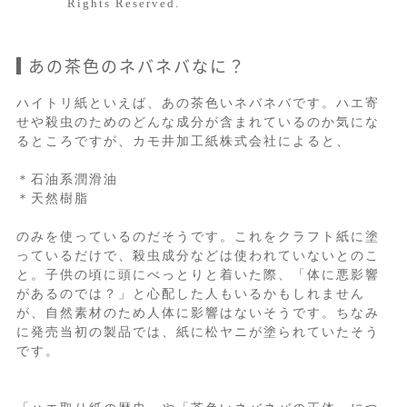
Rights Reserved.
あの茶色のネバネバなに？
ハイトリ紙といえば、あの茶色いネバネバです。ハエ寄
せや殺虫のためのどんな成分が含まれているのか気にな
るところですが、カモ井加工紙株式会社によると、
＊石油系潤滑油
＊天然樹脂
のみを使っているのだそうです。これをクラフト紙に塗
っているだけで、殺虫成分などは使われていないとのこ
と。子供の頃に頭にべっとりと着いた際、「体に悪影響
があるのでは？」と心配した人もいるかもしれません
が、自然素材のため人体に影響はないそうです。ちなみ
に発売当初の製品では、紙に松ヤニが塗られていたそう
です。