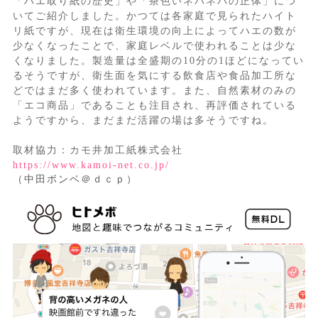
「ハエ取り紙の歴史」や「茶色いネバネバの正体」につ
いてご紹介しました。かつては各家庭で見られたハイト
リ紙ですが、現在は衛生環境の向上によってハエの数が
少なくなったことで、家庭レベルで使われることは少な
くなりました。製造量は全盛期の10分の1ほどになってい
るそうですが、衛生面を気にする飲食店や食品加工所な
どではまだ多く使われています。また、自然素材のみの
「エコ商品」であることも注目され、再評価されている
ようですから、まだまだ活躍の場は多そうですね。
取材協力：カモ井加工紙株式会社
https://www.kamoi-net.co.jp/
（中田ボンベ＠ｄｃｐ）