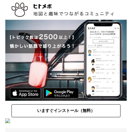
いますぐインストール（無料）