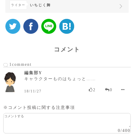
いちじく舞
ライター
コメント
1comment
編集部Y
キャラクターものはちょっと……
2
0
18/11/27
※コメント投稿に関する注意事項
0
/
400