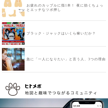
お疲れのカップルに指1本！ 夜に効くちょっ
とエッチなツボ押し
ブラック・ジャックはいくら稼いだか？
急に「一人になりたい」と言う人、3つの理由