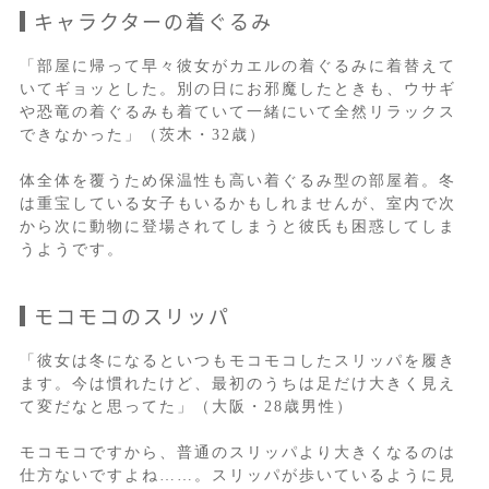
キャラクターの着ぐるみ
「部屋に帰って早々彼女がカエルの着ぐるみに着替えて
いてギョッとした。別の日にお邪魔したときも、ウサギ
や恐竜の着ぐるみも着ていて一緒にいて全然リラックス
できなかった」（茨木・32歳）
体全体を覆うため保温性も高い着ぐるみ型の部屋着。冬
は重宝している女子もいるかもしれませんが、室内で次
から次に動物に登場されてしまうと彼氏も困惑してしま
うようです。
モコモコのスリッパ
「彼女は冬になるといつもモコモコしたスリッパを履き
ます。今は慣れたけど、最初のうちは足だけ大きく見え
て変だなと思ってた」（大阪・28歳男性）
モコモコですから、普通のスリッパより大きくなるのは
仕方ないですよね……。スリッパが歩いているように見