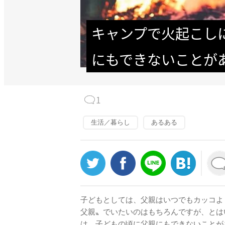
キャンプで火起こし
にもできないことが
1
生活／暮らし
あるある
子どもとしては、父親はいつでもカッコよ
父親〟でいたいのはもちろんですが、とは
は、子どもの頃に父親にもできないことが