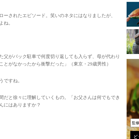
ローされたエピソード。笑いのネタにはなりましたが、
よね。
た父がバック駐車で何度切り返しても入らず、母が代わり
ことがなかったから衝撃だった」（東京・29歳男性）
うですね。
間だと徐々に理解していくもの。「お父さんは何でもでき
んにはありますか？
監
ど