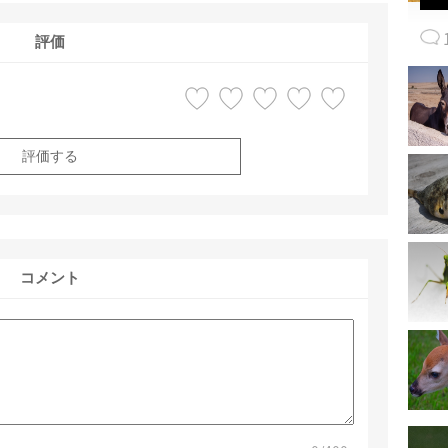
評価
評価する
コメント