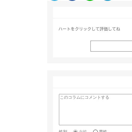
ハートをクリックして評価してね
性別
女性
男性