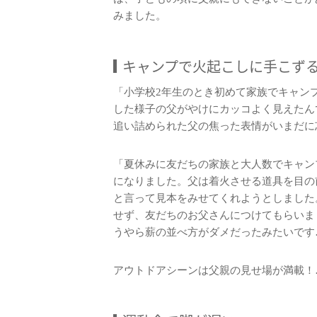
みました。
キャンプで火起こしに手こず
「小学校2年生のとき初めて家族でキャン
した様子の父がやけにカッコよく見えたん
追い詰められた父の焦った表情がいまだに
「夏休みに友だちの家族と大人数でキャン
になりました。父は着火させる道具を目の
と言って見本をみせてくれようとしました
せず、友だちのお父さんにつけてもらいま
うやら薪の並べ方がダメだったみたいです
アウトドアシーンは父親の見せ場が満載！