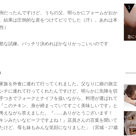
5
例だったんですけど、うちの父、明らかにフォームがおか
。結果は圧倒的な差をつけてビリでした（汗）。あれは本
性）
急に
酷な試練。バッチリ決めればかなりかっこいいのです
い
家族を外食に連れて行ってくれました。父なりに娘の旅立
ンチに連れて行ってくれたんですけど、明らかに先陣を切
手つきでフォークとナイフを扱いながら、料理が運ばれて
『このチキン、身が締まっていてすごく美味しいです』と
考えながら答えました。『……ありがとうございます！
キンみたいなビーフですよね！』店員さんの言葉を聞いて
たけど、母も妹もみんな笑顔になりました」（宮城・27歳