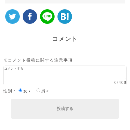
コメント
※コメント投稿に関する注意事項
0
/
400
性別：
女♀
男♂
投稿する