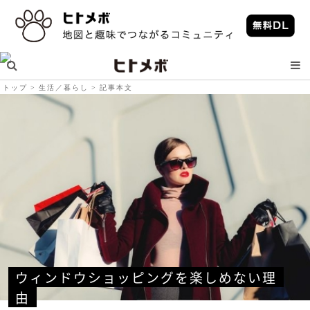
トップ
生活／暮らし
記事本文
ウィンドウショッピングを楽しめない理
由