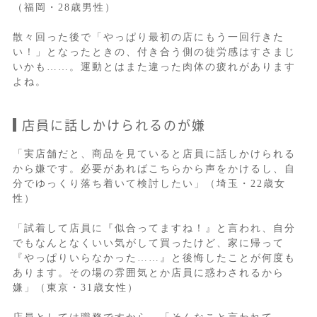
（福岡・28歳男性）
散々回った後で「やっぱり最初の店にもう一回行きた
い！」となったときの、付き合う側の徒労感はすさまじ
いかも……。運動とはまた違った肉体の疲れがあります
よね。
店員に話しかけられるのが嫌
「実店舗だと、商品を見ていると店員に話しかけられる
から嫌です。必要があればこちらから声をかけるし、自
分でゆっくり落ち着いて検討したい」（埼玉・22歳女
性）
「試着して店員に『似合ってますね！』と言われ、自分
でもなんとなくいい気がして買ったけど、家に帰って
『やっぱりいらなかった……』と後悔したことが何度も
あります。その場の雰囲気とか店員に惑わされるから
嫌」（東京・31歳女性）