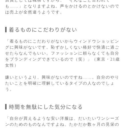
店員としては職務ですから、「そんなこと言われて
も……」となりますよね。声をかけるのとかけないので
は売上が全然違うようです。
着るものにこだわりがない
「着るものにこだわりがないからウィンドウショッピン
グに興味がないです。恥ずかしくない格好で快適に過ご
せたらなんでもいい。ファッションに頼らなくても自分
をブランディングできているので（笑）」（東京・21歳
女性）
嫌いというより、興味がないのですね……。自分のやり
たいことを明確に理解しているタイプの人なのでしょ
う。
時間を無駄にした気分になる
「自分が買えるような安い洋服は、だいたいワンシーズ
ンのためのものなんですよね。たかだか数ヶ月の見栄の