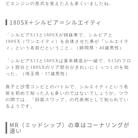
どエンジンの形式を覚えた人も多くいましたね。
180SX＋シルビア＝シルエイティ
「シルビアS13と180SXが姉妹車で、シルビアと
180SX（ワンエイティ）を合体させた車が『シルエイテ
ィ』という名前だということ」（静岡県・40歳男性）
「シルビアS13と180SXは基本構造が一緒で、S13のフロ
ント部分と180SXのリア部分がきれいにくっつくのを知
った」（埼玉県・37歳男性）
真子と沙雪コンビとのバトルで、シルエイティという名
前を初めて知った人も多いのではないでしょうか。ツウ
の間では、「顔面スワップ」の代表例として知られてい
るようです。
MR（ミッドシップ）の車はコーナリングが
速い