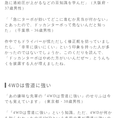
急に過給圧が上がるなどの豆知識を学んだ」（大阪府・
37歳男性）
「『急にターボが効いてどこに進むか見当が付かない』
とあったので、ドッカンターボって危ないんだと知っ
た」（千葉県・36歳男性）
作中でもドライバーが慌ただしく修正舵を切っていまし
たし、「非常に扱いにくい」という印象を持った人が多
かったのではないでしょうか。このくだりを読んで、
「ドッカンターボはやめた方がいいんだぜ〜」とうんち
くを披露する人が増えましたね。
4WDは雪道に強い
「あの嫌味な先輩の『4WDは雪道に強い』のせりふは今
でも覚えています」（東京都・38歳男性）
「『4WDは雪道に強い』という知識。ただ、4WDが何か