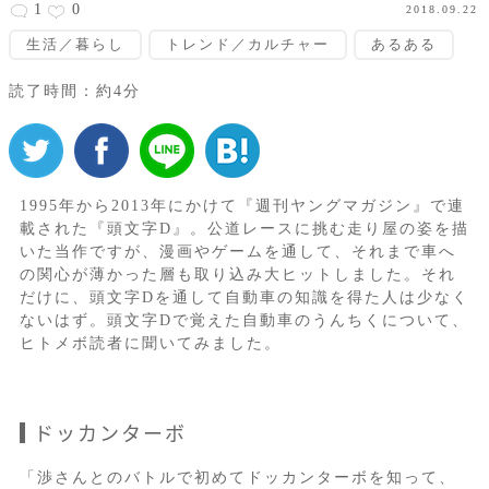
1
0
2018.09.22
生活／暮らし
トレンド／カルチャー
あるある
読了時間：約4分
1995年から2013年にかけて『週刊ヤングマガジン』で連
載された『頭文字D』。公道レースに挑む走り屋の姿を描
いた当作ですが、漫画やゲームを通して、それまで車へ
の関心が薄かった層も取り込み大ヒットしました。それ
だけに、頭文字Dを通して自動車の知識を得た人は少なく
ないはず。頭文字Dで覚えた自動車のうんちくについて、
ヒトメボ読者に聞いてみました。
ドッカンターボ
「渉さんとのバトルで初めてドッカンターボを知って、