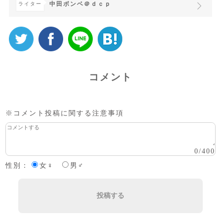
中田ボンベ＠ｄｃｐ
ライター
コメント
※コメント投稿に関する注意事項
0
/
400
性別：
女♀
男♂
投稿する