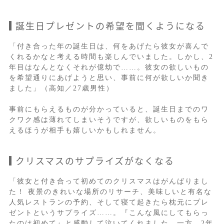
誕生日プレゼントの希望を聞くようになる
「付き合った年の誕生日は、何をあげたら彼女が喜んで
くれるかなと考える時間も楽しんでいました。しかし、2
年目はなんとなくそれが億劫で……。彼女の欲しいもの
を希望通りにあげようと思い、事前に何が欲しいか聞き
ました」（高知／27歳男性）
事前にもらえるものが分かっていると、誕生日までのワ
クワク感は薄れてしまいそうですが、欲しいものをもら
えるほうが相手も嬉しいかもしれません。
クリスマスのサプライズがなくなる
「彼女と付き合って初めてのクリスマスはがんばりまし
た！ 夜景のきれいな場所のリサーチ、美味しいと有名な
人気レストランの予約、そして寝て起きたら枕元にプレ
ゼントというサプライズ……。『こんな風にしてもらっ
たのは初めて』と感動して泣いてくれました。一方、2年