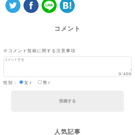
コメント
※コメント投稿に関する注意事項
0
/
400
性別：
女♀
男♂
投稿する
人気記事