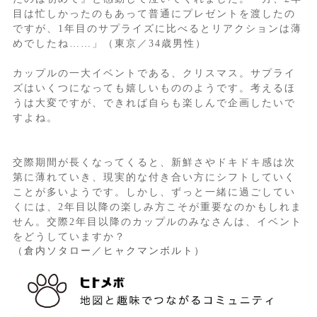
目は忙しかったのもあって普通にプレゼントを渡したの
ですが、1年目のサプライズに比べるとリアクションは薄
めでしたね……」（東京／34歳男性）
カップルの一大イベントである、クリスマス。サプライ
ズはいくつになっても嬉しいもののようです。考えるほ
うは大変ですが、できれば自らも楽しんで企画したいで
すよね。
交際期間が長くなってくると、新鮮さやドキドキ感は次
第に薄れていき、現実的な付き合い方にシフトしていく
ことが多いようです。しかし、ずっと一緒に過ごしてい
くには、2年目以降の楽しみ方こそが重要なのかもしれま
せん。交際2年目以降のカップルのみなさんは、イベント
をどうしていますか？
（倉内ソタロー／ヒャクマンボルト）