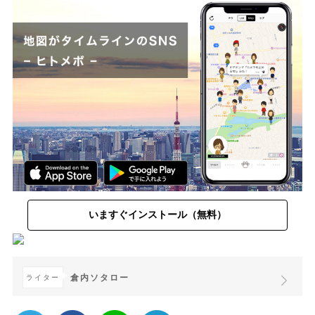
いますぐインストール（無料）
倉内ソタロー
ライター