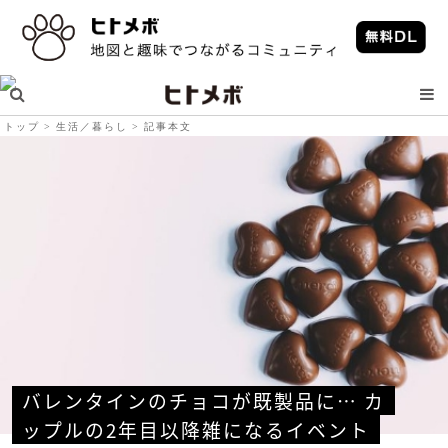
トップ
生活／暮らし
記事本文
バレンタインのチョコが既製品に… カ
ップルの2年目以降雑になるイベント