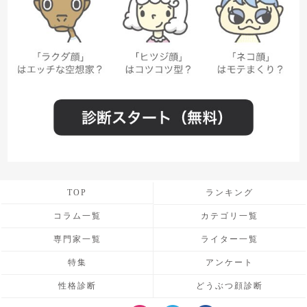
TOP
ランキング
コラム一覧
カテゴリ一覧
専門家一覧
ライター一覧
特集
アンケート
性格診断
どうぶつ顔診断