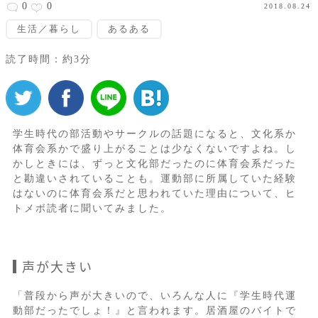
0
0
2018.08.24
生活／暮らし
あるある
読了時間：約3分
学生時代の部活動やサークルの話題になると、文化系か
体育会系かで盛り上がることは少なくないですよね。し
かしときには、ずっと文化部だったのに体育会系だった
と勘違いされていることも。運動部に所属していた経験
はないのに体育会系だと思われていた理由について、ヒ
トメボ読者に聞いてみました。
声が大きい
「普段から声が大きいので、いろんな人に『学生時代運
動部だったでしょ！』と言われます。居酒屋のバイトで