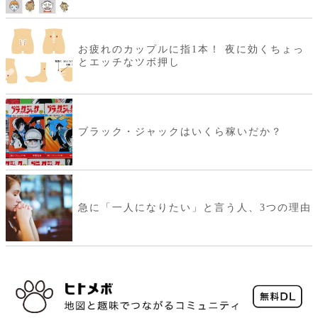
お疲れのカップルに指1本！ 夜に効くちょっ
とエッチなツボ押し
ブラック・ジャックはいくら稼いだか？
急に「一人になりたい」と言う人、3つの理由