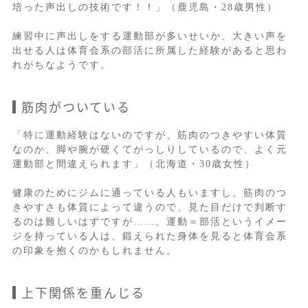
培った声出しの技術です！！」（鹿児島・28歳男性）
練習中に声出しをする運動部が多いせいか、大きい声を
出せる人は体育会系の部活に所属した経験があると思わ
れがちなようです。
筋肉がついている
「特に運動経験はないのですが、筋肉のつきやすい体質
なのか、脚や腕が硬くてがっしりしているので、よく元
運動部と間違えられます」（北海道・30歳女性）
健康のためにジムに通っている人もいますし、筋肉のつ
きやすさも体質によって違うので、見た目だけで判断す
るのは難しいはずですが……。運動＝部活というイメー
ジを持っている人は、鍛えられた身体を見ると体育会系
の印象を抱くのかもしれません。
上下関係を重んじる