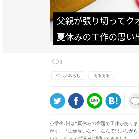
父親が張り切ってク
夏休みの工作の思い
0
生活／暮らし
あるある
小学生時代に夏休みの宿題で工作がありま
かず、「面倒臭いな〜」なんて思いながら
いて、ヒトメボ読者に聞いてみました。