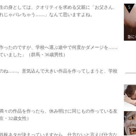
生の身としては、クオリティを求める父親に「お父さん、
5
れじゃバレちゃう……」なんて思いますよね。
急に
作ったのですが、学校へ運ぶ途中で何度かダメージを……
ていました」（群馬・36歳男性）
のね……。意気込んで大きい作品を作ってしまうと、学校
満々の作品を作ったら、休み明けに同じもの作っている友
京・32歳女性）
鉄板ネタが決まっていますから、仕方ないと言えば仕方な