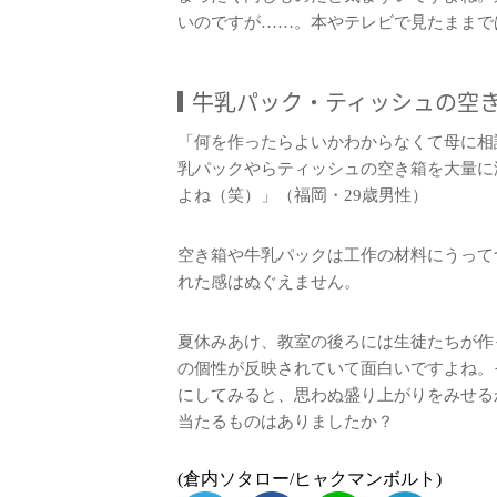
いのですが……。本やテレビで見たままで
牛乳パック・ティッシュの空
「何を作ったらよいかわからなくて母に相
乳パックやらティッシュの空き箱を大量に
よね（笑）」（福岡・29歳男性）
空き箱や牛乳パックは工作の材料にうって
れた感はぬぐえません。
夏休みあけ、教室の後ろには生徒たちが作
の個性が反映されていて面白いですよね。
にしてみると、思わぬ盛り上がりをみせる
当たるものはありましたか？
(倉内ソタロー/ヒャクマンボルト)