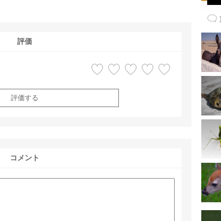
評価
評価する
コメント