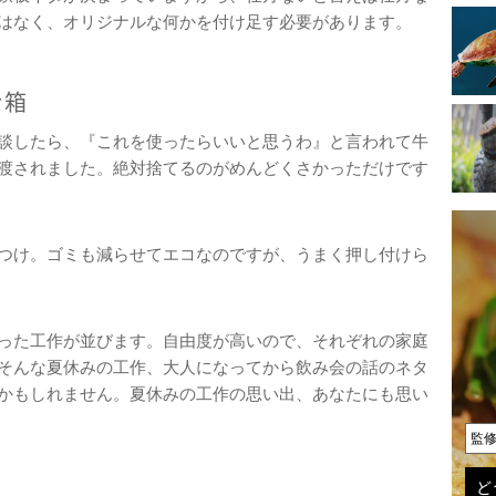
はなく、オリジナルな何かを付け足す必要があります。
き箱
談したら、『これを使ったらいいと思うわ』と言われて牛
渡されました。絶対捨てるのがめんどくさかっただけです
つけ。ゴミも減らせてエコなのですが、うまく押し付けら
った工作が並びます。自由度が高いので、それぞれの家庭
そんな夏休みの工作、大人になってから飲み会の話のネタ
かもしれません。夏休みの工作の思い出、あなたにも思い
監
ど