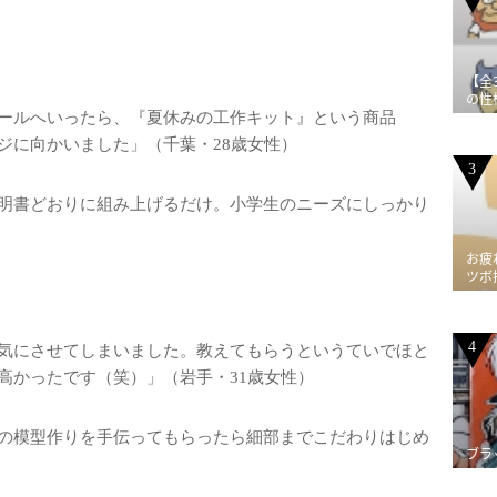
【全
の性
ールへいったら、『夏休みの工作キット』という商品
ジに向かいました」（千葉・28歳女性）
3
明書どおりに組み上げるだけ。小学生のニーズにしっかり
お疲
ツボ
4
気にさせてしまいました。教えてもらうというていでほと
高かったです（笑）」（岩手・31歳女性）
の模型作りを手伝ってもらったら細部までこだわりはじめ
ブラ