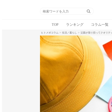
TOP
ランキング
コラム一覧
ヒトメボコラム
生活／暮らし
父親が張り切ってクオリテ