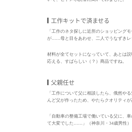
工作キットで済ませる
「工作のネタ探しに近所のショッピングモ
が……母と目をあわせ、二人でうなずきレ
材料が全てセットになっていて、あとは説
応える、すばらしい（？）商品ですね。
父親任せ
「工作について父に相談したら、俄然やる
んど父が作ったため、やたらクオリティが
「自動車の整備工場で働いている父に、車
て大変でした……」（神奈川・34歳男性）