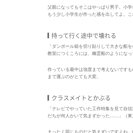
父親になってもそこはやっぱり男子。小学
もう少し小学生が作った感を出してよ。こ
持って行く途中で壊れる
「ダンボール箱を切り貼りして大きな船を
教室につくころには、幽霊船のようになっ
作っている最中は強度まで考えないですも
まで運ぶのがとても大変。
クラスメイトとかぶる
「テレビでやっていた工作特集を見て自信
だちが何人かいて気まずかった……」（東
まったく同じものだと気まずいですよね。