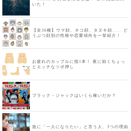
いた！
【全36種】ウマ顔、ネコ顔、タヌキ顔…… ど
うぶつ顔別の性格や恋愛傾向を一挙紹介！
お疲れのカップルに指1本！ 夜に効くちょっ
とエッチなツボ押し
ブラック・ジャックはいくら稼いだか？
急に「一人になりたい」と言う人、3つの理由