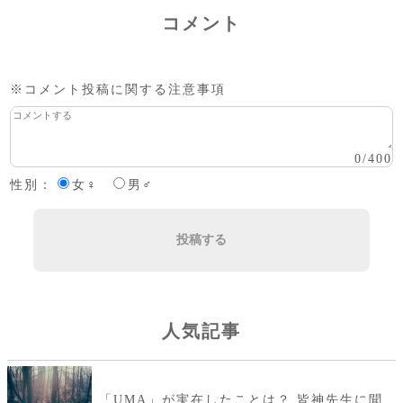
コメント
※コメント投稿に関する注意事項
0
/
400
性別：
女♀
男♂
投稿する
人気記事
「UMA」が実在したことは？ 皆神先生に聞