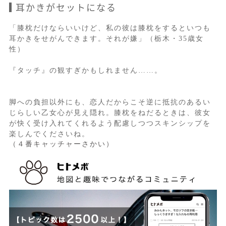
耳かきがセットになる
「膝枕だけならいいけど、私の彼は膝枕をするといつも
耳かきをせがんできます。それが嫌」（栃木・35歳女
性）
『タッチ』の観すぎかもしれません……。
脚への負担以外にも、恋人だからこそ逆に抵抗のあるい
じらしい乙女心が見え隠れ。膝枕をねだるときは、彼女
が快く受け入れてくれるよう配慮しつつスキンシップを
楽しんでくださいね。
（４番キャッチャーさかい）