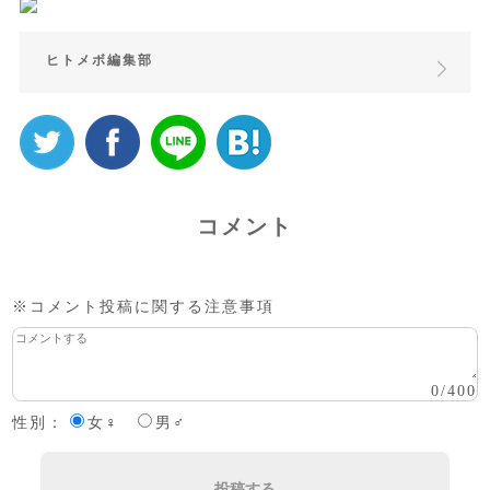
ヒトメボ編集部
コメント
※コメント投稿に関する注意事項
0
/
400
性別：
女♀
男♂
投稿する