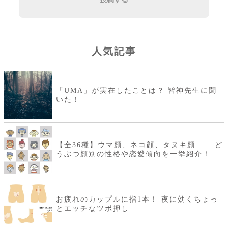
人気記事
「UMA」が実在したことは？ 皆神先生に聞
いた！
【全36種】ウマ顔、ネコ顔、タヌキ顔…… ど
うぶつ顔別の性格や恋愛傾向を一挙紹介！
お疲れのカップルに指1本！ 夜に効くちょっ
とエッチなツボ押し