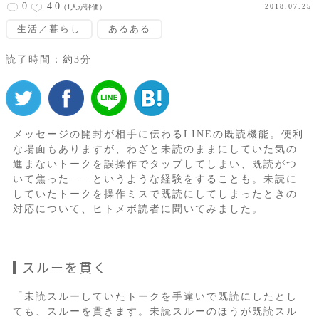
0
4.0
2018.07.25
（1人が評価）
生活／暮らし
あるある
読了時間：約3分
メッセージの開封が相手に伝わるLINEの既読機能。便利
な場面もありますが、わざと未読のままにしていた気の
進まないトークを誤操作でタップしてしまい、既読がつ
いて焦った……というような経験をすることも。未読に
していたトークを操作ミスで既読にしてしまったときの
対応について、ヒトメボ読者に聞いてみました。
スルーを貫く
「未読スルーしていたトークを手違いで既読にしたとし
ても、スルーを貫きます。未読スルーのほうが既読スル