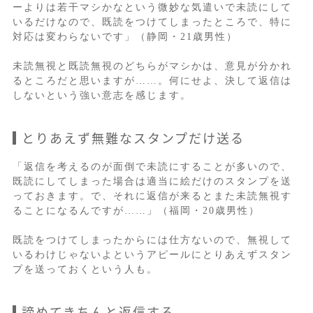
ーよりは若干マシかなという微妙な気遣いで未読にして
いるだけなので、既読をつけてしまったところで、特に
対応は変わらないです」（静岡・21歳男性）
未読無視と既読無視のどちらがマシかは、意見が分かれ
るところだと思いますが……。何にせよ、決して返信は
しないという強い意志を感じます。
とりあえず無難なスタンプだけ送る
「返信を考えるのが面倒で未読にすることが多いので、
既読にしてしまった場合は適当に絵だけのスタンプを送
っておきます。で、それに返信が来るとまた未読無視す
ることになるんですが……」（福岡・20歳男性）
既読をつけてしまったからには仕方ないので、無視して
いるわけじゃないよというアピールにとりあえずスタン
プを送っておくという人も。
諦めてきちんと返信する