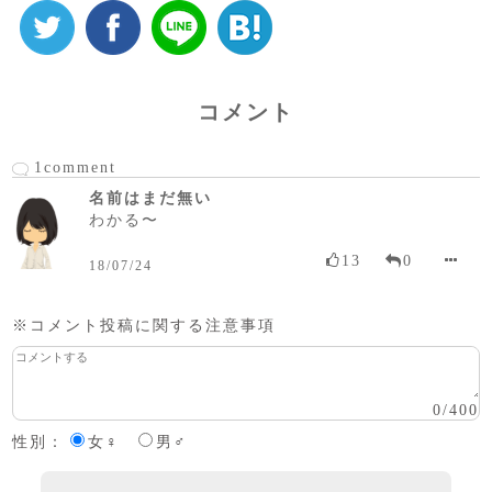
コメント
1comment
名前はまだ無い
わかる〜
13
0
18/07/24
※コメント投稿に関する注意事項
0
/
400
性別：
女♀
男♂