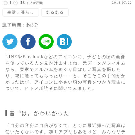
1
3.0
2018.07.22
（1人が評価）
生活／暮らし
あるある
読了時間：約3分
LINEやFacebookなどのアイコンに、子どもの頃の画像
を使っている人を見かけますよね。元データがフィルム
なら、実家でアルバムをめくり目ぼしい写真を探した
り、親に送ってもらったり……と、そこそこの手間がか
かったはず。アイコンに小さい頃の写真をつかう理由に
ついて、ヒトメボ読者に聞いてみました。
昔〝は〟かわいかった
「自分の容姿に自信がなくて、とくに最近撮った写真は
使いたくないです。加工アプリもあるけど、みんなリテ