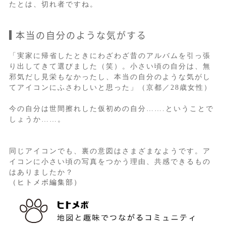
たとは、切れ者ですね。
本当の自分のような気がする
「実家に帰省したときにわざわざ昔のアルバムを引っ張
り出してきて選びました（笑）。小さい頃の自分は、無
邪気だし見栄もなかったし、本当の自分のような気がし
てアイコンにふさわしいと思った」（京都／28歳女性）
今の自分は世間擦れした仮初めの自分…….ということで
しょうか……。
同じアイコンでも、裏の意図はさまざまなようです。ア
イコンに小さい頃の写真をつかう理由、共感できるもの
はありましたか？
（ヒトメボ編集部）