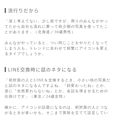
流行りだから
「深く考えてない。少し前ですが、周りのみんながやっ
てたから自分も流れに乗って幼少期の写真を使ってたこ
とがあります」（北海道／30歳男性）
みんながやっていると、つい同じことをやりたくなって
しまう人も。トレンドに合わせて頻繁にアイコンを変え
るタイプでしょうか。
LINE交換時に話のネタになる
「初対面の人とLINEを交換するとき、小さい頃の写真だ
と話のネタになるんですよね。『顔変わったね』とか、
逆に『全然変わらないね』とか。会話を弾ませるための
仕掛けです」（東京／24歳女性）
確かに、アイコンが話題になるのは、初対面の人とつな
がるときが多いかも。そこまで算段を立てて設定してい