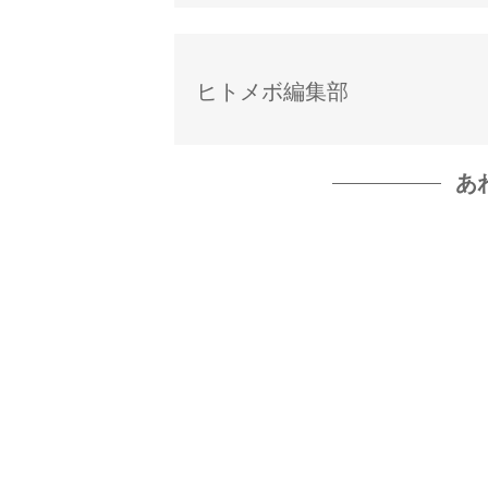
ヒトメボ編集部
あ