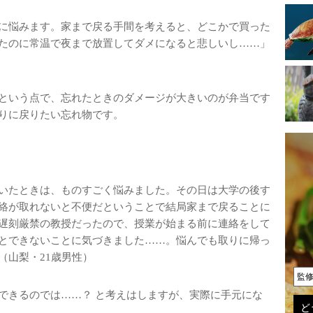
に悩みます。家まで戻る手間を考えると、どこかで買った
たのに常温で夜まで放置してダメになると悲しいし……」
という点で、忘れたときのダメージが大きいのが弁当です
りに戻りたい忘れ物です。
いたときは、ものすごく悩みました。その日は大学の後す
絡が取れないと不便だということで結局家まで戻ることに
遅刻厳禁の教授だったので、授業が始まる前に連絡をして
とできないことに気づきました……。悩んでも取りに帰っ
（山梨・21歳男性）
監
できるのでは……？ と考えはしますが、実際に手元にな
ど