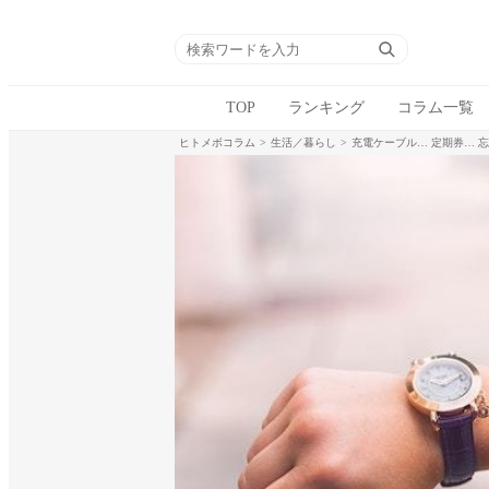
TOP
ランキング
コラム一覧
ヒトメボコラム
生活／暮らし
充電ケーブル… 定期券… 