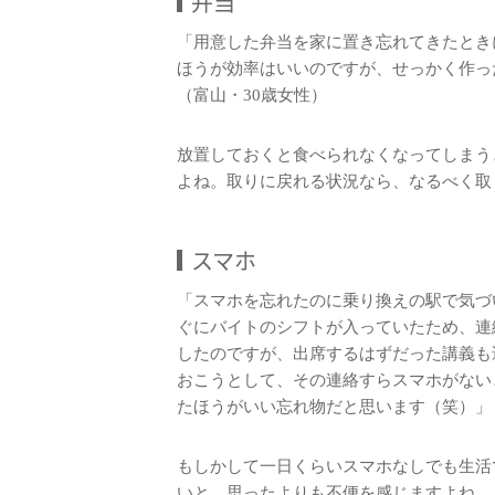
弁当
「用意した弁当を家に置き忘れてきたとき
ほうが効率はいいのですが、せっかく作っ
（富山・30歳女性）
放置しておくと食べられなくなってしまう
よね。取りに戻れる状況なら、なるべく取
スマホ
「スマホを忘れたのに乗り換えの駅で気づ
ぐにバイトのシフトが入っていたため、連
したのですが、出席するはずだった講義も
おこうとして、その連絡すらスマホがない
たほうがいい忘れ物だと思います（笑）」
もしかして一日くらいスマホなしでも生活
いと、思ったよりも不便を感じますよね。