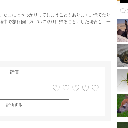
、たまにはうっかりしてしまうこともあります。慌てたり
途中で忘れ物に気づいて取りに帰ることにした場合も、一
評価
評価する