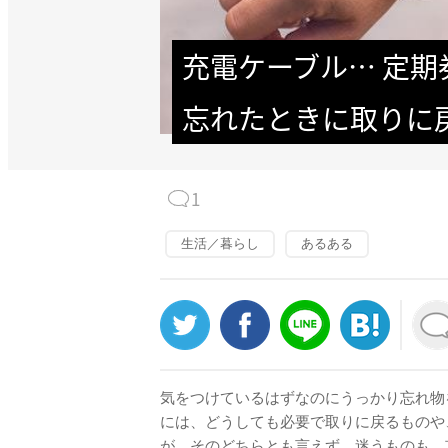
充電ケーブル… 定期
忘れたときに取りに
1
生活／暮らし
あるある
気をつけているはずなのにうっかり忘れ物
には、どうしても必要で取りに戻るものや
が、そのどちらとも言えず、迷うものも。