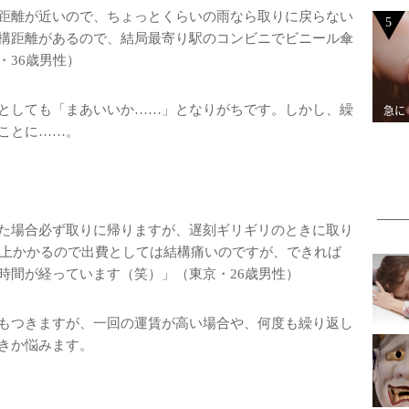
距離が近いので、ちょっとくらいの雨なら取りに戻らない
5
構距離があるので、結局最寄り駅のコンビニでビニール傘
・36歳男性）
としても「まあいいか……」となりがちです。しかし、繰
急に
ことに……。
た場合必ず取りに帰りますが、遅刻ギリギリのときに取り
以上かかるので出費としては結構痛いのですが、できれば
時間が経っています（笑）」（東京・26歳男性）
もつきますが、一回の運賃が高い場合や、何度も繰り返し
きか悩みます。